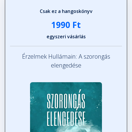
Csak ez a hangoskönyv
1990 Ft
egyszeri vásárlás
Érzelmek Hullámain: A szorongás
elengedése