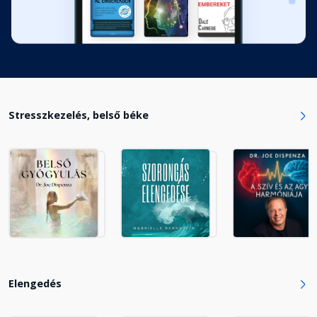
Stresszkezelés, belső béke
Elengedés