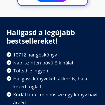
Hallgasd a legújabb
bestsellereket!
10712 hangoskönyv
Napi szinten bővülő kínálat
Töltsd le ingyen
Hallgass könyveket, akkor is, ha a
kezed foglalt
Korlátlanul, mindössze egy könyv havi
áráért