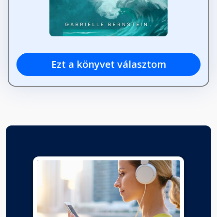
Ezt a könyvet választom