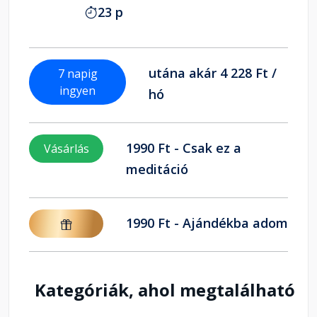
23 p
utána akár 4 228 Ft /
7 napig
ingyen
hó
1990 Ft - Csak ez a
Vásárlás
meditáció
1990 Ft - Ajándékba adom
Kategóriák, ahol megtalálható