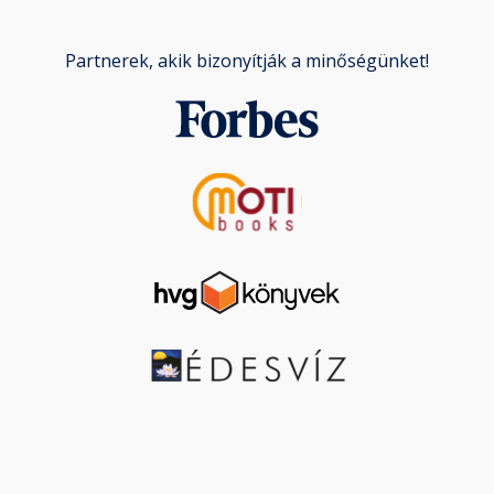
Partnerek, akik bizonyítják a minőségünket!