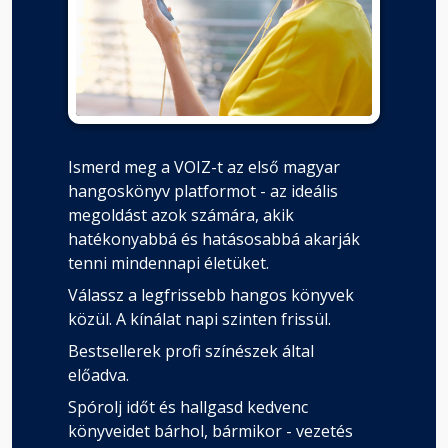
Ismerd meg a VOIZ-t az első magyar
hangoskönyv platformot - az ideális
megoldást azok számára, akik
hatékonyabbá és hatásosabbá akarják
tenni mindennapi életüket.
Válassz a legfrissebb hangos könyvek
közül. A kínálat napi szinten frissül.
Bestsellerek profi színészek által
előadva.
Spórolj időt és hallgasd kedvenc
könyveidet bárhol, bármikor - vezetés