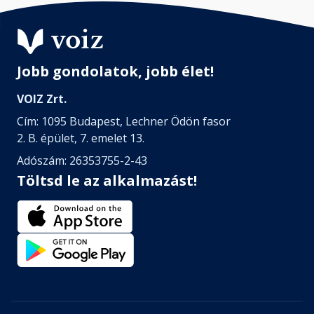
Jobb gondolatok, jobb élet!
VOIZ Zrt.
Cím: 1095 Budapest, Lechner Ödön fasor
2. B. épület, 7. emelet 13.
Adószám: 26353755-2-43
Töltsd le az alkalmazást!