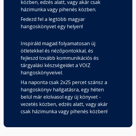
közben, edzés alatt, vagy akár csak
házimunka vagy pihenés közben.
Fedezd fel a legtöbb magyar
hangoskönyvet egy helyen!
Inspiráld magad folyamatosan új
ötletekkel és nézőpontokkal, és
fejleszd tovább kommunikációs és
tárgyalási készségeidet a VOIZ
hangoskönyveivel.
Ha naponta csak 2x25 percet szánsz a
hangoskönyv hallgatásra, egy héten
belül már elolvasol egy új könyvet -
vezetés közben, edzés alatt, vagy akár
csak házimunka vagy pihenés közben!