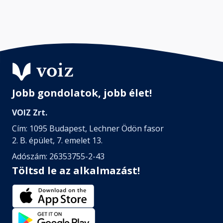
Jobb gondolatok, jobb élet!
VOIZ Zrt.
Cím: 1095 Budapest, Lechner Ödön fasor
2. B. épület, 7. emelet 13.
Adószám: 26353755-2-43
Töltsd le az alkalmazást!