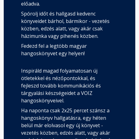
előadva.
Spórolj időt és hallgasd kedvenc
könyveidet bárhol, bármikor - vezetés
közben, edzés alatt, vagy akár csak
házimunka vagy pihenés közben.
Fedezd fel a legtöbb magyar
hangoskönyvet egy helyen!
Inspiráld magad folyamatosan új
ötletekkel és nézőpontokkal, és
fejleszd tovább kommunikációs és
tárgyalási készségeidet a VOIZ
hangoskönyveivel.
Ha naponta csak 2x25 percet szánsz a
hangoskönyv hallgatásra, egy héten
belül már elolvasol egy új könyvet -
vezetés közben, edzés alatt, vagy akár