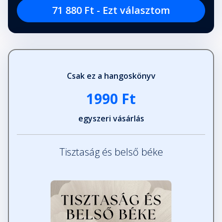
71 880 Ft - Ezt választom
Csak ez a hangoskönyv
1990 Ft
egyszeri vásárlás
Tisztaság és belső béke