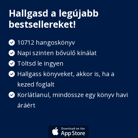
Hallgasd a legújabb
bestsellereket!
10712 hangoskönyv
Napi szinten bővülő kínálat
Töltsd le ingyen
Hallgass könyveket, akkor is, ha a
kezed foglalt
Korlátlanul, mindössze egy könyv havi
áráért