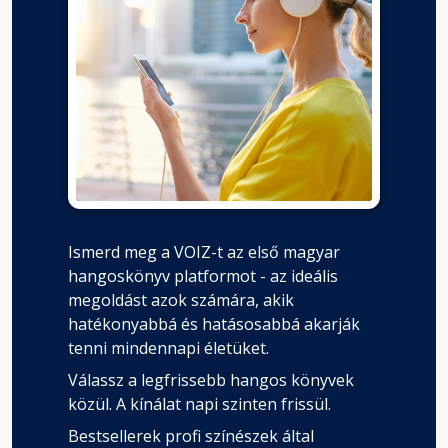
Ismerd meg a VOIZ-t az első magyar
hangoskönyv platformot - az ideális
megoldást azok számára, akik
hatékonyabbá és hatásosabbá akarják
tenni mindennapi életüket.
Válassz a legfrissebb hangos könyvek
közül. A kínálat napi szinten frissül.
Bestsellerek profi színészek által