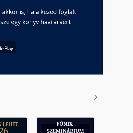
akkor is, ha a kezed foglalt
sze egy könyv havi áráért