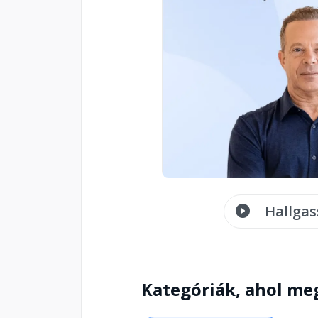
Hallgas
Kategóriák, ahol me