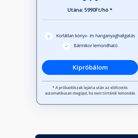
Utána: 5990Ft/hó *
Korlátlan könyv- és hanganyaghallgatás
Bármikor lemondható
Kipróbálom
* A próbaidőszak lejárta után az előfizetés
automatikusan megújul, ha nem történik lemondás