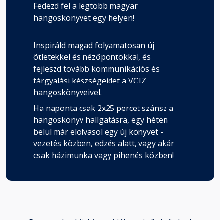
Fedezd fel a legtöbb magyar
hangoskönyvet egy helyen!
Inspiráld magad folyamatosan új
ötletekkel és nézőpontokkal, és
fejleszd tovább kommunikációs és
tárgyalási készségeidet a VOIZ
hangoskönyveivel.
Ha naponta csak 2x25 percet szánsz a
hangoskönyv hallgatásra, egy héten
belül már elolvasol egy új könyvet -
vezetés közben, edzés alatt, vagy akár
csak házimunka vagy pihenés közben!