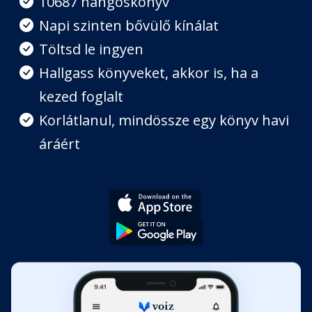
10687 hangoskönyv
Napi szinten bővülő kínálat
Töltsd le ingyen
Hallgass könyveket, akkor is, ha a
kezed foglalt
Korlátlanul, mindössze egy könyv havi
áráért