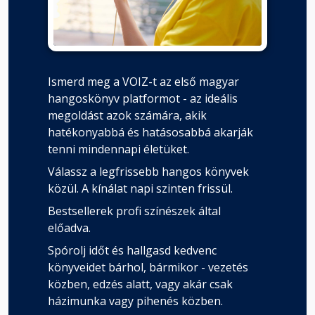
Ismerd meg a VOIZ-t az első magyar
hangoskönyv platformot - az ideális
megoldást azok számára, akik
hatékonyabbá és hatásosabbá akarják
tenni mindennapi életüket.
Válassz a legfrissebb hangos könyvek
közül. A kínálat napi szinten frissül.
Bestsellerek profi színészek által
előadva.
Spórolj időt és hallgasd kedvenc
könyveidet bárhol, bármikor - vezetés
közben, edzés alatt, vagy akár csak
házimunka vagy pihenés közben.