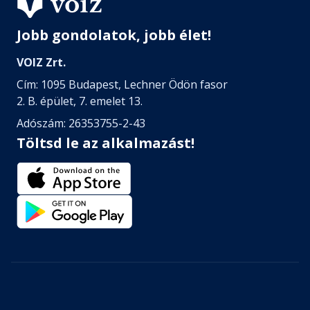
Jobb gondolatok, jobb élet!
VOIZ Zrt.
Cím: 1095 Budapest, Lechner Ödön fasor
2. B. épület, 7. emelet 13.
Adószám: 26353755-2-43
Töltsd le az alkalmazást!