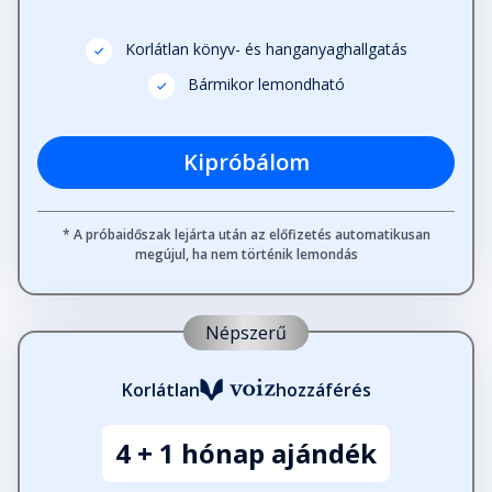
Korlátlan könyv- és hanganyaghallgatás
Bármikor lemondható
Kipróbálom
* A próbaidőszak lejárta után az előfizetés automatikusan
megújul, ha nem történik lemondás
Népszerű
Korlátlan
hozzáférés
4 + 1 hónap ajándék