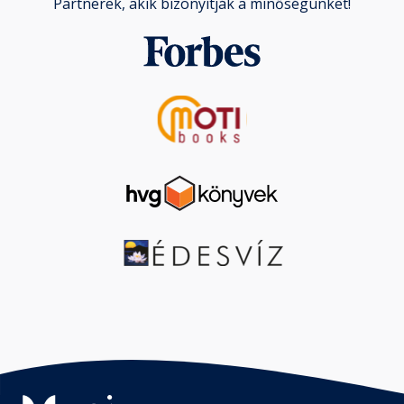
Partnerek, akik bizonyítják a minőségünket!