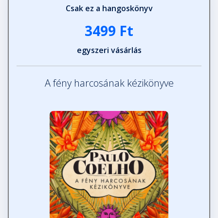
Csak ez a hangoskönyv
3499 Ft
egyszeri vásárlás
A fény harcosának kézikönyve