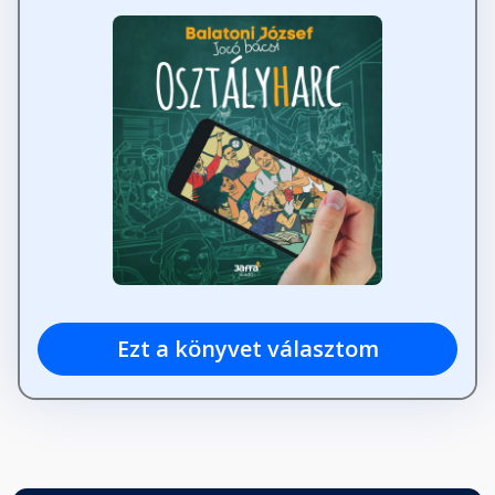
Ezt a könyvet választom