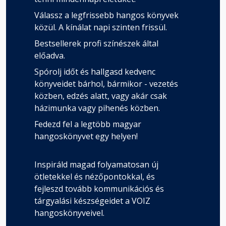
Válassz a legfrissebb hangos könyvek
közül. A kínálat napi szinten frissül.
Bestsellerek profi színészek által
előadva.
Spórolj időt és hallgasd kedvenc
könyveidet bárhol, bármikor - vezetés
közben, edzés alatt, vagy akár csak
házimunka vagy pihenés közben.
Fedezd fel a legtöbb magyar
hangoskönyvet egy helyen!
Inspiráld magad folyamatosan új
ötletekkel és nézőpontokkal, és
fejleszd tovább kommunikációs és
tárgyalási készségeidet a VOIZ
hangoskönyveivel.