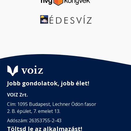
Jobb gondolatok, jobb élet!
VOIZ Zrt.
Cím: 1095 Budapest, Lechner Ödön fasor
2. B. épület, 7. emelet 13.
Adószám: 26353755-2-43
Töltsd le az alkalmazást!