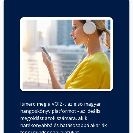
Ismerd meg a VOIZ-t az első magyar
hangoskönyv platformot - az ideális
megoldást azok számára, akik
hatékonyabbá és hatásosabbá akarják
tenni mindennapi életüket.