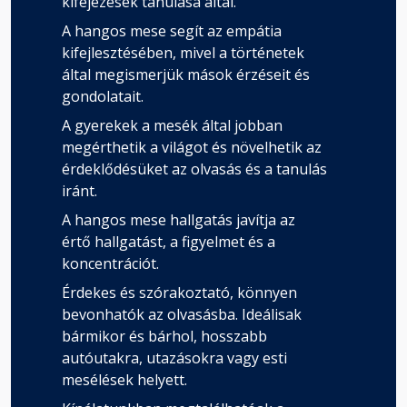
kifejezések tanulása által.
A hangos mese segít az empátia
kifejlesztésében, mivel a történetek
által megismerjük mások érzéseit és
gondolatait.
A gyerekek a mesék által jobban
megérthetik a világot és növelhetik az
érdeklődésüket az olvasás és a tanulás
iránt.
A hangos mese hallgatás javítja az
értő hallgatást, a figyelmet és a
koncentrációt.
Érdekes és szórakoztató, könnyen
bevonhatók az olvasásba. Ideálisak
bármikor és bárhol, hosszabb
autóutakra, utazásokra vagy esti
mesélések helyett.