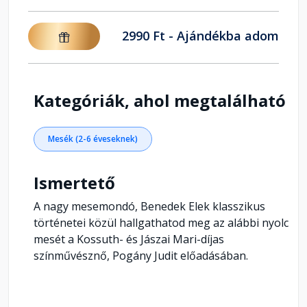
2990 Ft - Ajándékba adom
Kategóriák, ahol megtalálható
Mesék (2-6 éveseknek)
Ismertető
A nagy mesemondó, Benedek Elek klasszikus
történetei közül hallgathatod meg az alábbi nyolc
mesét a Kossuth- és Jászai Mari-díjas
színművésznő, Pogány Judit előadásában.