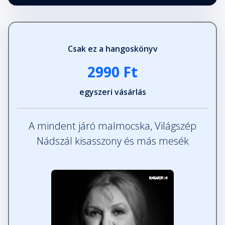
Csak ez a hangoskönyv
2990 Ft
egyszeri vásárlás
A mindent járó malmocska, Világszép
Nádszál kisasszony és más mesék