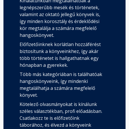
Kínálatunkban megtalálhatóak a
legnépszerűbb mesék és történetek,
valamint az oktató jellegű könyvek is,
így minden korosztály és érdeklődési
kör megtalálja a számára megfelelő
hangoskönyvet.
Előfizetőinknek korlátlan hozzáférést
biztosítunk a könyveinkhez, így akár
több történetet is hallgathatnak egy
hónapban a gyerekek.
Több más kategóriában is találhatóak
hangoskönyveink, így mindenki
megtalálhatja a számára megfelelő
könyvet.
Kötelező olvasmányokat is kínálunk
széles választékban, profi előadásban.
Csatlakozz te is előfizetőink
táborához, és élvezd a könyveink