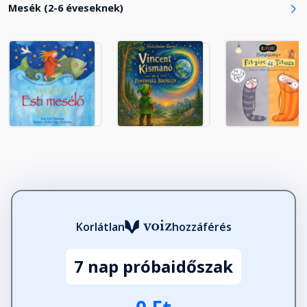
Mesék (2-6 éveseknek)
Korlátlan
hozzáférés
7 nap próbaidőszak