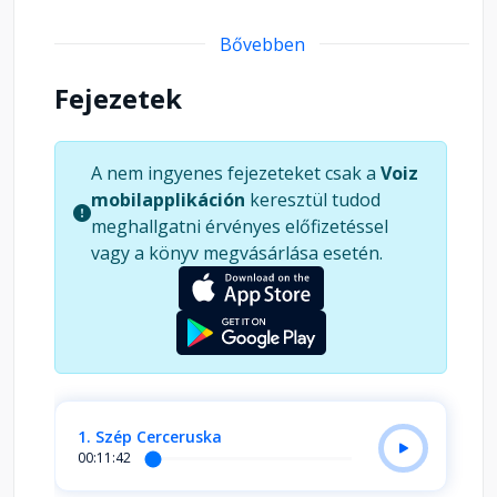
Bővebben
Fejezetek
A nem ingyenes fejezeteket csak a
Voiz
mobilapplikáción
keresztül tudod
meghallgatni érvényes előfizetéssel
vagy a könyv megvásárlása esetén.
1. Szép Cerceruska
00:11:42