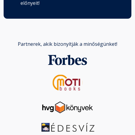
előnyeit!
Partnerek, akik bizonyítják a minőségünket!