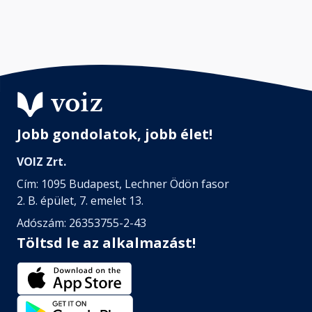
Jobb gondolatok, jobb élet!
VOIZ Zrt.
Cím: 1095 Budapest, Lechner Ödön fasor
2. B. épület, 7. emelet 13.
Adószám: 26353755-2-43
Töltsd le az alkalmazást!