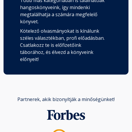
Több más kategóriában is találhatóak
hangoskönyveink, így mindenki
megtalálhatja a számára megfelelő
könyvet.
Kötelező olvasmányokat is kínálunk
széles választékban, profi előadásban.
Csatlakozz te is előfizetőink
táborához, és élvezd a könyveink
előnyeit!
Partnerek, akik bizonyítják a minőségünket!