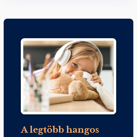
A legtöbb hangos