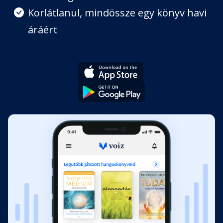
Korlátlanul, mindössze egy könyv havi
áráért