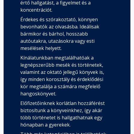
értő hallgatást, a figyelmet és a
koncentrációt.
Érdekes és szórakoztató, könnyen
bevonhatók az olvasásba. Ideálisak
bármikor és bárhol, hosszabb
autóutakra, utazásokra vagy esti
mesélések helyett.
Kínálatunkban megtalálhatóak a
legnépszerűbb mesék és történetek,
valamint az oktató jellegű könyvek is,
így minden korosztály és érdeklődési
kör megtalálja a számára megfelelő
hangoskönyvet.
Előfizetőinknek korlátlan hozzáférést
biztosítunk a könyveinkhez, így akár
több történetet is hallgathatnak egy
hónapban a gyerekek.