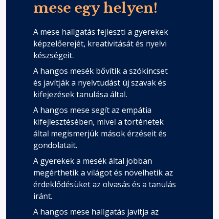
mese egy helyen!
A mese hallgatás fejleszti a gyerekek
képzelőerejét, kreativitását és nyelvi
készségeit.
A hangos mesék bővítik a szókincset
és javítják a nyelvtudást új szavak és
kifejezések tanulása által.
A hangos mese segít az empátia
kifejlesztésében, mivel a történetek
által megismerjük mások érzéseit és
gondolatait.
A gyerekek a mesék által jobban
megérthetik a világot és növelhetik az
érdeklődésüket az olvasás és a tanulás
iránt.
A hangos mese hallgatás javítja az