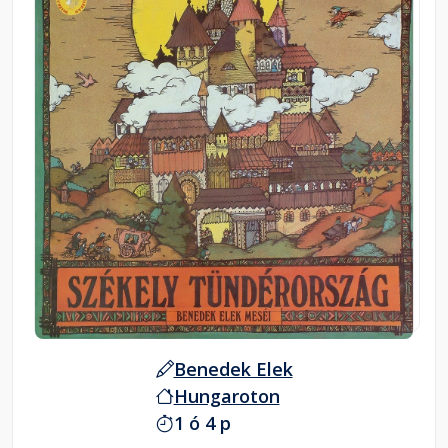
Benedek Elek
Hungaroton
1 ó 4 p