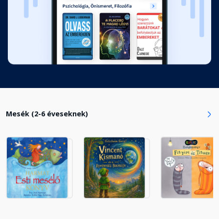
Mesék (2-6 éveseknek)