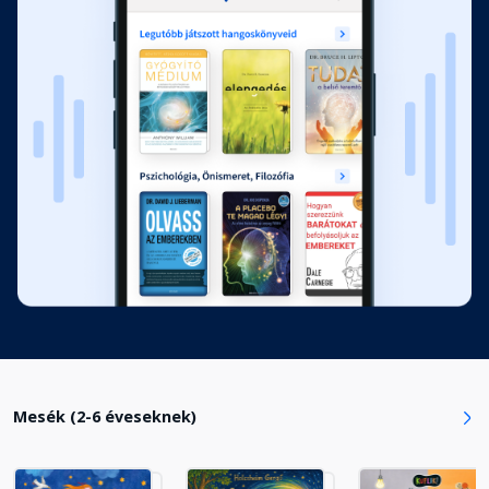
13. fejezet
Fejezet hossza: 00:09:14
14. fejezet
Fejezet hossza: 00:10:13
15. fejezet
Fejezet hossza: 00:09:58
16. fejezet
Fejezet hossza: 00:08:26
Mesék (2-6 éveseknek)
17. fejezet
Fejezet hossza: 00:09:19