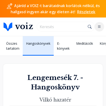
Ajánld a VOIZ-t barátaidnak korlátok nélkül, és
hallgasd ingyen akár egy életen át!
Részletek
Összes
Hangoskönyvek
E-
Meditációk
Kön
tartalom
könyvek
Lengemesék 7. -
Hangoskönyv
Vilkó hazatér