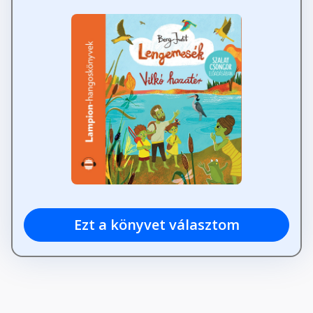
Ezt a könyvet választom