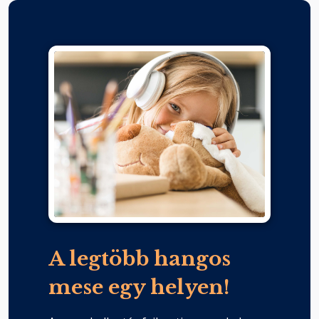
A legtöbb hangos
mese egy helyen!