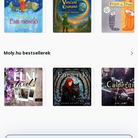
18. fejezet
Fejezet hossza: 00:10:34
Moly.hu bestsellerek