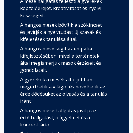
A mese hallgatás fejleszti a gyerekek
képzelőerejét, kreativitását és nyelvi
készségeit.
A hangos mesék bővítik a szókincset
és javítják a nyelvtudást új szavak és
kifejezések tanulása által.
A hangos mese segít az empátia
kifejlesztésében, mivel a történetek
által megismerjük mások érzéseit és
gondolatait.
A gyerekek a mesék által jobban
megérthetik a világot és növelhetik az
érdeklődésüket az olvasás és a tanulás
iránt.
A hangos mese hallgatás javítja az
értő hallgatást, a figyelmet és a
koncentrációt.