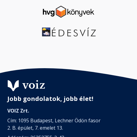
Jobb gondolatok, jobb élet!
VOIZ Zrt.
Cím: 1095 Budapest, Lechner Ödön fasor
2. B. épület, 7. emelet 13.