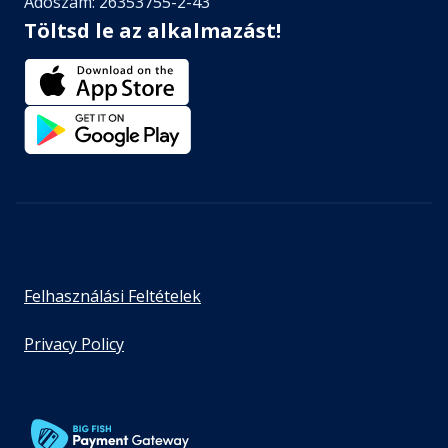
Adószám: 26353755-2-43
Töltsd le az alkalmazást!
Felhasználási Feltételek
Privacy Policy