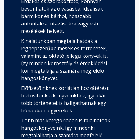
Érdekes és szórakoztató, könnyen
bevonhatók az olvasásba. Ideálisak
bármikor és bárhol, hosszabb
autóutakra, utazásokra vagy esti
mesélések helyett.
Kínálatunkban megtalálhatóak a
legnépszerűbb mesék és történetek,
valamint az oktató jellegű könyvek is,
így minden korosztály és érdeklődési
kör megtalálja a számára megfelelő
hangoskönyvet.
Előfizetőinknek korlátlan hozzáférést
biztosítunk a könyveinkhez, így akár
több történetet is hallgathatnak egy
hónapban a gyerekek.
Több más kategóriában is találhatóak
hangoskönyveink, így mindenki
megtalálhatja a számára megfelelő