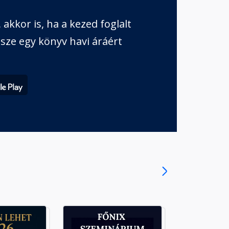
akkor is, ha a kezed foglalt
sze egy könyv havi áráért