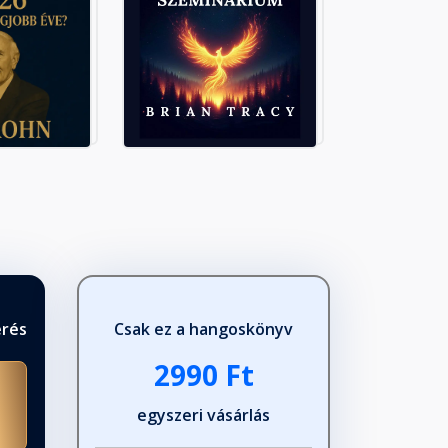
érés
Csak ez a hangoskönyv
2990 Ft
egyszeri vásárlás