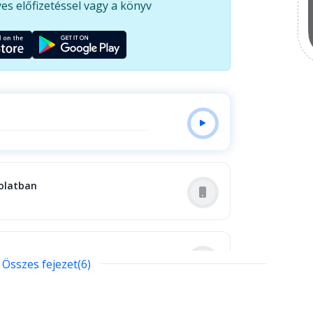
es előfizetéssel vagy a könyv
olatban
Összes fejezet(6)