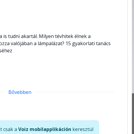
 is tudni akartál. Milyen tévhitek élnek a
zza valójában a lámpalázat? 15 gyakorlati tanács
séhez
Bővebben
t csak a
Voiz mobilapplikáción
keresztül