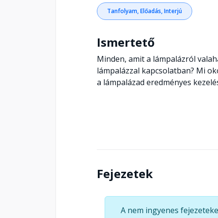
Tanfolyam, Előadás, Interjú
Ismertető
Minden, amit a lámpalázról valaha
lámpalázzal kapcsolatban? Mi oko
a lámpalázad eredményes kezelé
Fejezetek
A nem ingyenes fejezeteke