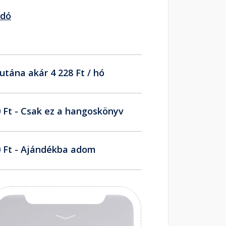
adó
utána akár 4 228 Ft / hó
 Ft - Csak ez a hangoskönyv
 Ft - Ajándékba adom