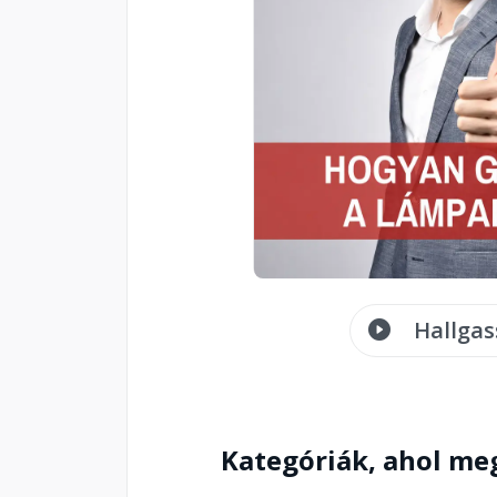
Hallgas
Kategóriák, ahol me