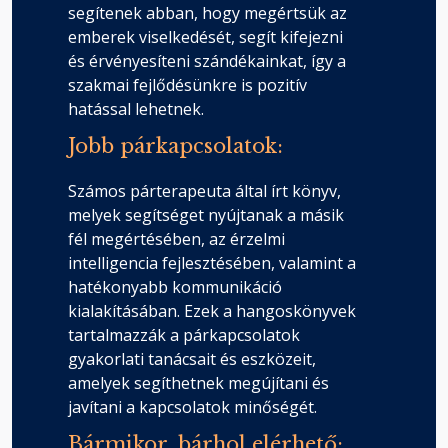
segítenek abban, hogy megértsük az
emberek viselkedését, segít kifejezni
és érvényesíteni szándékainkat, így a
szakmai fejlődésünkre is pozitív
hatással lehetnek.
Jobb párkapcsolatok:
Számos párterapeuta által írt könyv,
melyek segítséget nyújtanak a másik
fél megértésében, az érzelmi
intelligencia fejlesztésében, valamint a
hatékonyabb kommunikáció
kialakításában. Ezek a hangoskönyvek
tartalmazzák a párkapcsolatok
gyakorlati tanácsait és eszközeit,
amelyek segíthetnek megújítani és
javítani a kapcsolatok minőségét.
Bármikor, bárhol elérhető: