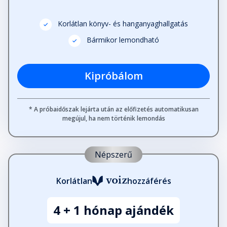
Korlátlan könyv- és hanganyaghallgatás
Bármikor lemondható
Kipróbálom
* A próbaidőszak lejárta után az előfizetés automatikusan
megújul, ha nem történik lemondás
Népszerű
Korlátlan
hozzáférés
4 + 1 hónap ajándék