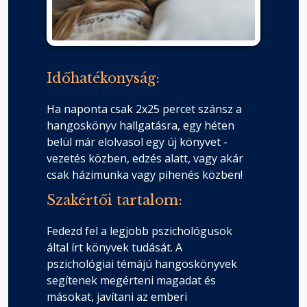
Időhatékonyság:
Ha naponta csak 2x25 percet szánsz a
hangoskönyv hallgatásra, egy héten
belül már elolvasol egy új könyvet -
vezetés közben, edzés alatt, vagy akár
csak házimunka vagy pihenés közben!
Szakértői tartalom:
Fedezd fel a legjobb pszichológusok
által írt könyvek tudását. A
pszichológiai témájú hangoskönyvek
segítenek megérteni magadat és
másokat, javítani az emberi