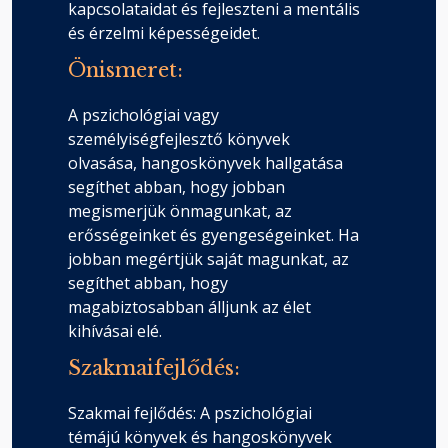
kapcsolataidat és fejleszteni a mentális
és érzelmi képességeidet.
Önismeret:
A pszichológiai vagy
személyiségfejlesztő könyvek
olvasása, hangoskönyvek hallgatása
segíthet abban, hogy jobban
megismerjük önmagunkat, az
erősségeinket és gyengeségeinket. Ha
jobban megértjük saját magunkat, az
segíthet abban, hogy
magabiztosabban álljunk az élet
kihívásai elé.
Szakmaifejlődés:
Szakmai fejlődés: A pszichológiai
témájú könyvek és hangoskönyvek