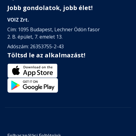
Jobb gondolatok, jobb élet!
VOIZ Zrt.
Cím: 1095 Budapest, Lechner Ödön fasor
2. B. épület, 7. emelet 13.
Adószám: 26353755-2-43
Töltsd le az alkalmazást!
Felhasználási Feltételek