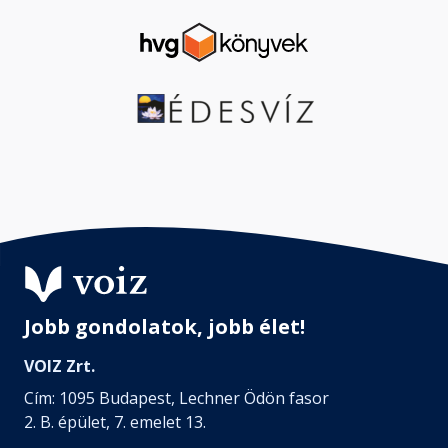
Jobb gondolatok, jobb élet!
VOIZ Zrt.
Cím: 1095 Budapest, Lechner Ödön fasor
2. B. épület, 7. emelet 13.