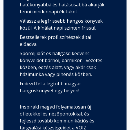
hatékonyabbá és hatásosabbá akarják
tenni mindennapi életüket.
Válassz a legfrissebb hangos könyvek
közül. A kínálat napi szinten frissül.
Bestsellerek profi színészek által
előadva.
Spórolj időt és hallgasd kedvenc
könyveidet bárhol, bármikor - vezetés
közben, edzés alatt, vagy akár csak
házimunka vagy pihenés közben.
Fedezd fel a legtöbb magyar
hangoskönyvet egy helyen!
Inspiráld magad folyamatosan új
ötletekkel és nézőpontokkal, és
fejleszd tovább kommunikációs és
tárgyalási készségeidet a VOIZ