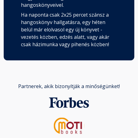
hangoskönyveivel.
Ha naponta csak 2x25 percet szánsz a
hangoskönyv hallgatásra, egy héten
belül már elolvasol egy új könyvet -
vezetés közben, edzés alatt, vagy akár
csak házimunka vagy pihenés közben!
Partnerek, akik bizonyítják a minőségünket!