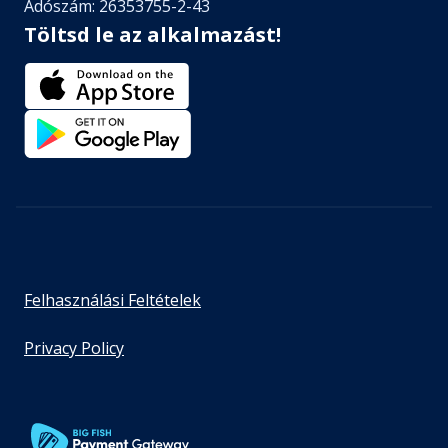
Adószám: 26353755-2-43
Töltsd le az alkalmazást!
Felhasználási Feltételek
Privacy Policy