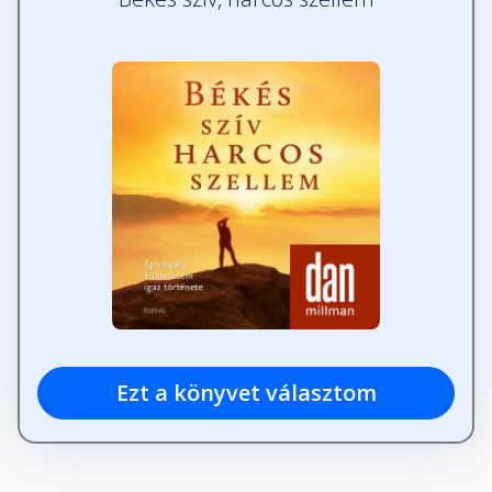
Ezt a könyvet választom