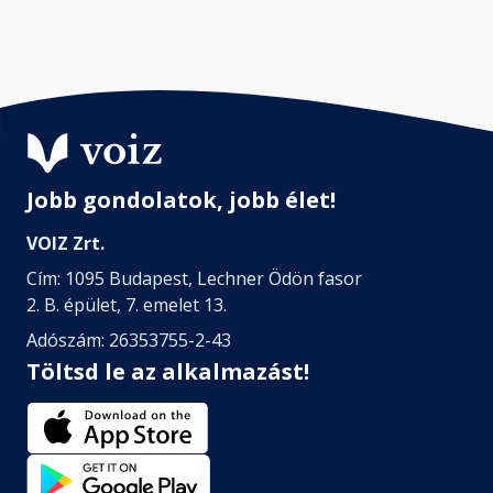
Jobb gondolatok, jobb élet!
VOIZ Zrt.
Cím: 1095 Budapest, Lechner Ödön fasor
2. B. épület, 7. emelet 13.
Adószám: 26353755-2-43
Töltsd le az alkalmazást!