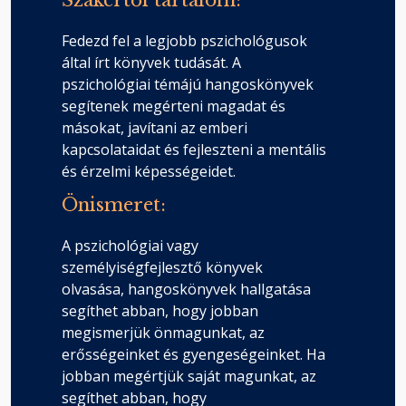
Szakértői tartalom:
Fedezd fel a legjobb pszichológusok
által írt könyvek tudását. A
pszichológiai témájú hangoskönyvek
segítenek megérteni magadat és
másokat, javítani az emberi
kapcsolataidat és fejleszteni a mentális
és érzelmi képességeidet.
Önismeret:
A pszichológiai vagy
személyiségfejlesztő könyvek
olvasása, hangoskönyvek hallgatása
segíthet abban, hogy jobban
megismerjük önmagunkat, az
erősségeinket és gyengeségeinket. Ha
jobban megértjük saját magunkat, az
segíthet abban, hogy