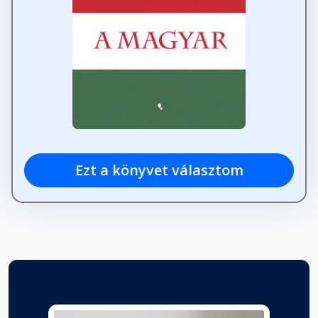
Ezt a könyvet választom