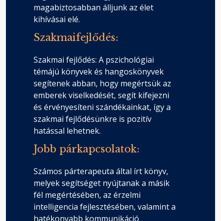
magabiztosabban álljunk az élet
kihívásai elé.
Szakmaifejlődés:
Szakmai fejlődés: A pszichológiai
témájú könyvek és hangoskönyvek
segítenek abban, hogy megértsük az
emberek viselkedését, segít kifejezni
és érvényesíteni szándékainkat, így a
szakmai fejlődésünkre is pozitív
hatással lehetnek.
Jobb párkapcsolatok:
Számos párterapeuta által írt könyv,
melyek segítséget nyújtanak a másik
fél megértésében, az érzelmi
intelligencia fejlesztésében, valamint a
hatékonyabb kommunikáció