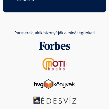
Partnerek, akik bizonyítják a minőségünket!