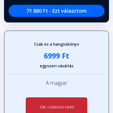
71 880 Ft - Ezt választom
Csak ez a hangoskönyv
6999 Ft
egyszeri vásárlás
A magyar