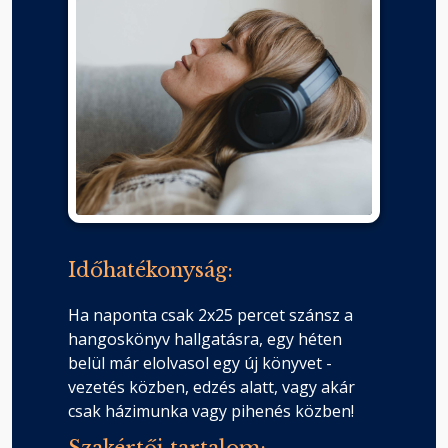
Időhatékonyság:
Ha naponta csak 2x25 percet szánsz a
hangoskönyv hallgatásra, egy héten
belül már elolvasol egy új könyvet -
vezetés közben, edzés alatt, vagy akár
csak házimunka vagy pihenés közben!