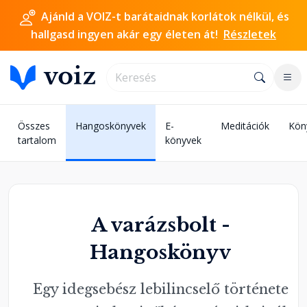
Ajánld a VOIZ-t barátaidnak korlátok nélkül, és
hallgasd ingyen akár egy életen át!
Részletek
Összes
Hangoskönyvek
E-
Meditációk
Kön
tartalom
könyvek
A varázsbolt -
Hangoskönyv
Egy idegsebész lebilincselő története