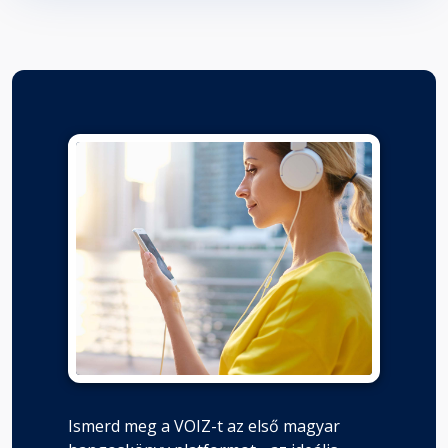
Ismerd meg a VOIZ-t az első magyar