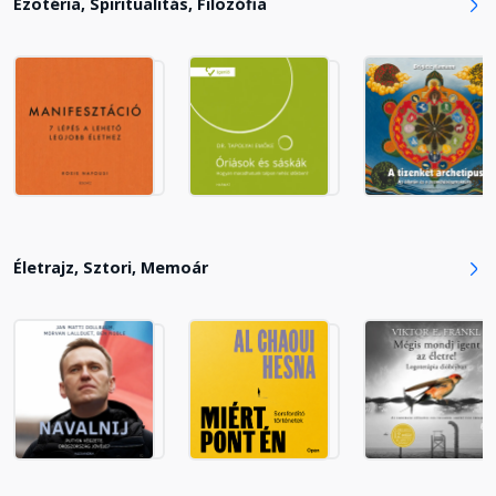
Ezotéria, Spiritualitás, Filozófia
Életrajz, Sztori, Memoár