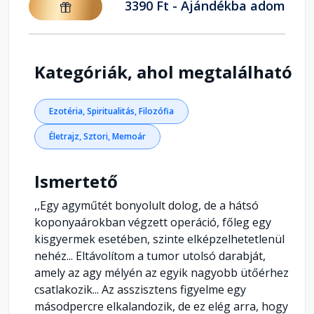
3390 Ft - Ajándékba adom
Kategóriák, ahol megtalálható
Ezotéria, Spiritualitás, Filozófia
Életrajz, Sztori, Memoár
Ismertető
,,Egy agyműtét bonyolult dolog, de a hátsó
koponyaárokban végzett operáció, főleg egy
kisgyermek esetében, szinte elképzelhetetlenül
nehéz... Eltávolítom a tumor utolsó darabját,
amely az agy mélyén az egyik nagyobb ütőérhez
csatlakozik... Az asszisztens figyelme egy
másodpercre elkalandozik, de ez elég arra, hogy