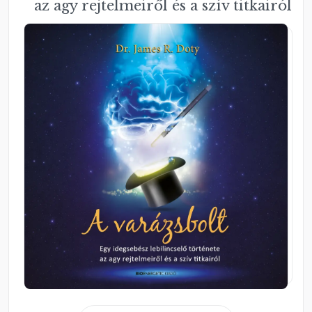
az agy rejtelmeiről és a szív titkairól