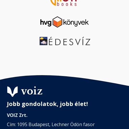
Jobb gondolatok, jobb élet!
VOIZ Zrt.
Cím: 1095 Budapest, Lechner Ödön fasor