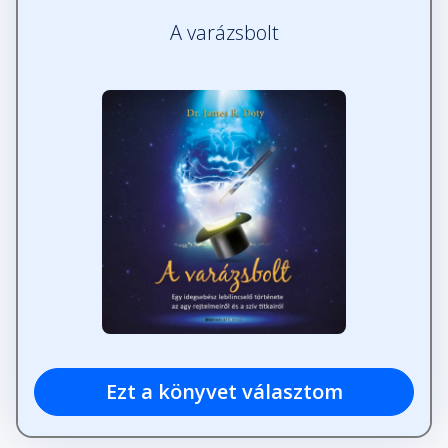
A varázsbolt
Ezt a könyvet választom