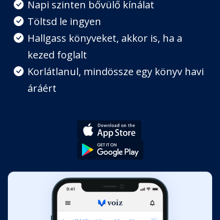
Napi szinten bővülő kínálat
Töltsd le ingyen
Hallgass könyveket, akkor is, ha a
kezed foglalt
Korlátlanul, mindössze egy könyv havi
áráért