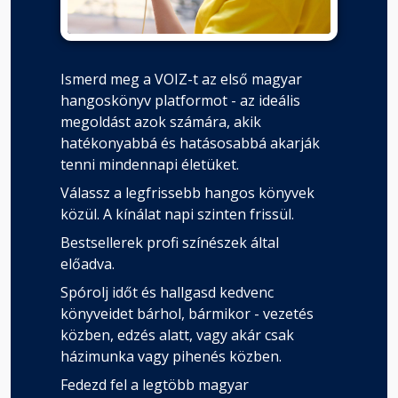
Ismerd meg a VOIZ-t az első magyar
hangoskönyv platformot - az ideális
megoldást azok számára, akik
hatékonyabbá és hatásosabbá akarják
tenni mindennapi életüket.
Válassz a legfrissebb hangos könyvek
közül. A kínálat napi szinten frissül.
Bestsellerek profi színészek által
előadva.
Spórolj időt és hallgasd kedvenc
könyveidet bárhol, bármikor - vezetés
közben, edzés alatt, vagy akár csak
házimunka vagy pihenés közben.
Fedezd fel a legtöbb magyar