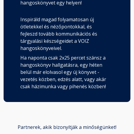
hangoskönyvet egy helyen!
Inspiráld magad folyamatosan új
ötletekkel és nézőpontokkal, és
fejleszd tovább kommunikációs és
tárgyalási készségeidet a VOIZ
hangoskönyveivel.
Ha naponta csak 2x25 percet szánsz a
hangoskönyv hallgatásra, egy héten
belül már elolvasol egy új könyvet -
vezetés közben, edzés alatt, vagy akár
csak házimunka vagy pihenés közben!
Partnerek, akik bizonyítják a minőségünket!