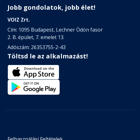
Jobb gondolatok, jobb élet!
VOIZ Zrt.
Cím: 1095 Budapest, Lechner Ödön fasor
2. B. épület, 7. emelet 13.
Adószám: 26353755-2-43
Töltsd le az alkalmazást!
Felhasználási Feltételek