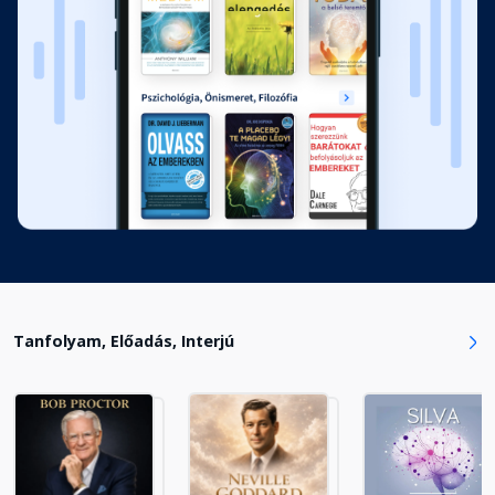
Tanfolyam, Előadás, Interjú