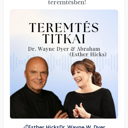
teremtésben!
Esther Hicks
Dr. Wayne W. Dyer