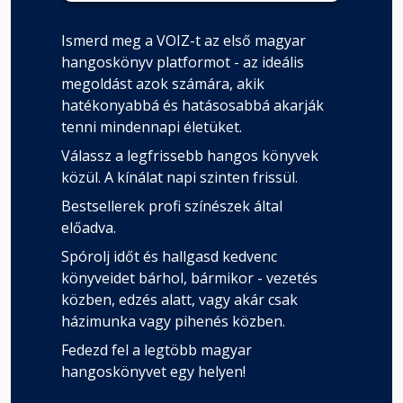
Ismerd meg a VOIZ-t az első magyar
hangoskönyv platformot - az ideális
megoldást azok számára, akik
hatékonyabbá és hatásosabbá akarják
tenni mindennapi életüket.
Válassz a legfrissebb hangos könyvek
közül. A kínálat napi szinten frissül.
Bestsellerek profi színészek által
előadva.
Spórolj időt és hallgasd kedvenc
könyveidet bárhol, bármikor - vezetés
közben, edzés alatt, vagy akár csak
házimunka vagy pihenés közben.
Fedezd fel a legtöbb magyar
hangoskönyvet egy helyen!