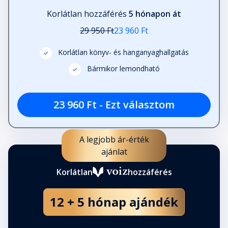
Korlátlan hozzáférés
5 hónapon át
29 950 Ft
23 960 Ft
Korlátlan könyv- és hanganyaghallgatás
Bármikor lemondható
23 960 Ft - Ezt választom
A legjobb ár-érték
ajánlat
Korlátlan
hozzáférés
12 + 5 hónap ajándék