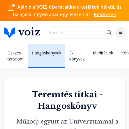
Ajánld a VOIZ-t barátaidnak korlátok nélkül, és
hallgasd ingyen akár egy életen át!
Részletek
Összes
Hangoskönyvek
E-
Meditációk
Kön
tartalom
könyvek
Teremtés titkai -
Hangoskönyv
Működj együtt az Univerzummal a