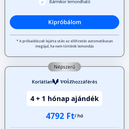
Bármikor lemondható
Kipróbálom
* A próbaidőszak lejárta után az előfizetés automatikusan
megújul, ha nem történik lemondás
Népszerű
Korlátlan
hozzáférés
4 + 1 hónap ajándék
4792 Ft
/ hó