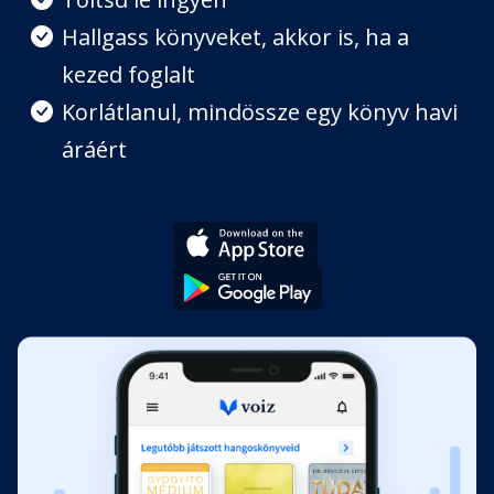
Hallgass könyveket, akkor is, ha a
kezed foglalt
Korlátlanul, mindössze egy könyv havi
áráért