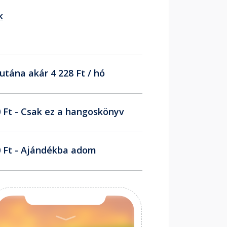
k
utána akár 4 228 Ft / hó
 Ft - Csak ez a hangoskönyv
 Ft - Ajándékba adom