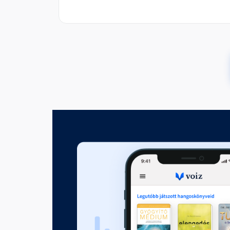
4. fejezet
Fejezet hossza: 00:05:49
5. fejezet
Fejezet hossza: 00:04:55
6. fejezet
Fejezet hossza: 00:05:05
7. fejezet
Fejezet hossza: 00:05:01
8. fejezet
Fejezet hossza: 00:04:37