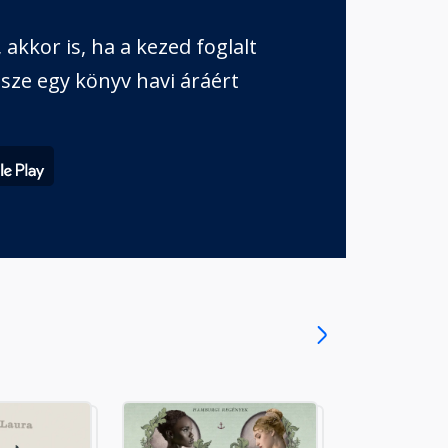
akkor is, ha a kezed foglalt
sze egy könyv havi áráért