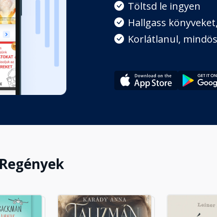
Töltsd le ingyen
Hallgass könyveket, 
Korlátlanul, mindös
 Regények