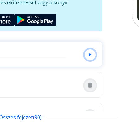
es előfizetéssel vagy a könyv
Összes fejezet(90)