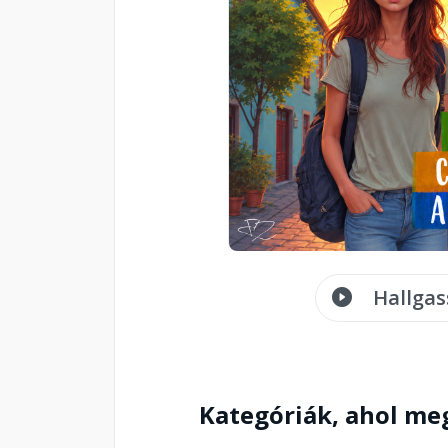
Hallgas
Kategóriák, ahol me