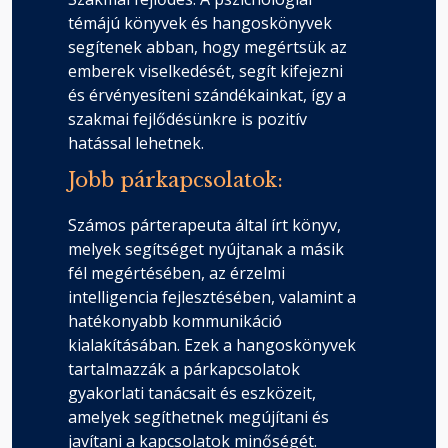
témájú könyvek és hangoskönyvek
segítenek abban, hogy megértsük az
emberek viselkedését, segít kifejezni
és érvényesíteni szándékainkat, így a
szakmai fejlődésünkre is pozitív
hatással lehetnek.
Jobb párkapcsolatok:
Számos párterapeuta által írt könyv,
melyek segítséget nyújtanak a másik
fél megértésében, az érzelmi
intelligencia fejlesztésében, valamint a
hatékonyabb kommunikáció
kialakításában. Ezek a hangoskönyvek
tartalmazzák a párkapcsolatok
gyakorlati tanácsait és eszközeit,
amelyek segíthetnek megújítani és
javítani a kapcsolatok minőségét.