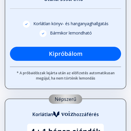
Korlátlan könyv- és hanganyaghallgatás
Bármikor lemondható
Kipróbálom
* A próbaidőszak lejárta után az előfizetés automatikusan
megújul, ha nem történik lemondás
Népszerű
Korlátlan
hozzáférés