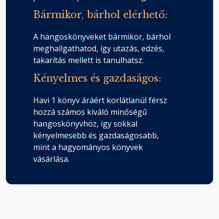
Bármikor, bárhol elérhető:
A hangoskönyveket bármikor, bárhol
meghallgathatod, így utazás, edzés,
takarítás mellett is tanulhatsz.
Kényelmes és gazdaságos:
Havi 1 könyv áráért korlátlanúl férsz
hozzá számos kiváló minőségű
hangoskönyvhöz, így sokkal
kényelmesebb és gazdaságosabb,
mint a hagyományos könyvek
vásárlása.