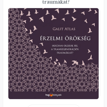
traumákat?