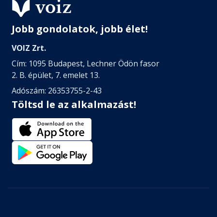
Jobb gondolatok, jobb élet!
VOIZ Zrt.
Cím: 1095 Budapest, Lechner Ödön fasor
2. B. épület, 7. emelet 13.
Adószám: 26353755-2-43
Töltsd le az alkalmazást!