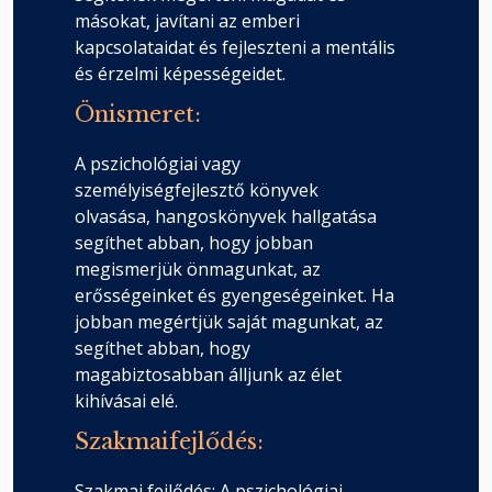
másokat, javítani az emberi
kapcsolataidat és fejleszteni a mentális
és érzelmi képességeidet.
Önismeret:
A pszichológiai vagy
személyiségfejlesztő könyvek
olvasása, hangoskönyvek hallgatása
segíthet abban, hogy jobban
megismerjük önmagunkat, az
erősségeinket és gyengeségeinket. Ha
jobban megértjük saját magunkat, az
segíthet abban, hogy
magabiztosabban álljunk az élet
kihívásai elé.
Szakmaifejlődés:
Szakmai fejlődés: A pszichológiai