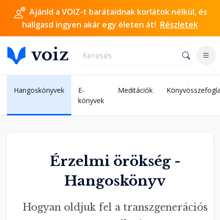
Ajánld a VOIZ-t barátaidnak korlátok nélkül, és
hallgasd ingyen akár egy életen át!
Részletek
Hangoskönyvek
E-
Meditációk
Könyvösszefogla
könyvek
Érzelmi örökség -
Hangoskönyv
Hogyan oldjuk fel a transzgenerációs