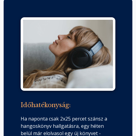
Időhatékonyság:
Ha naponta csak 2x25 percet szánsz a
hangoskönyv hallgatásra, egy héten
belül már elolvasol egy új könyvet -