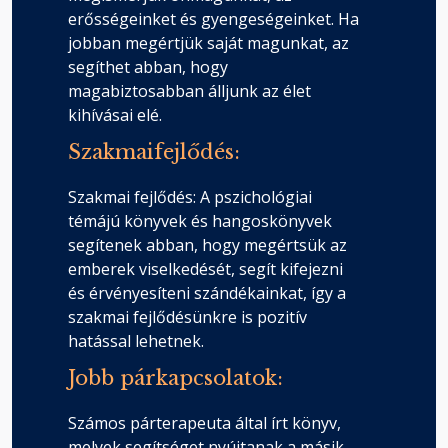
erősségeinket és gyengeségeinket. Ha
jobban megértjük saját magunkat, az
segíthet abban, hogy
magabiztosabban álljunk az élet
kihívásai elé.
Szakmaifejlődés:
Szakmai fejlődés: A pszichológiai
témájú könyvek és hangoskönyvek
segítenek abban, hogy megértsük az
emberek viselkedését, segít kifejezni
és érvényesíteni szándékainkat, így a
szakmai fejlődésünkre is pozitív
hatással lehetnek.
Jobb párkapcsolatok:
Számos párterapeuta által írt könyv,
melyek segítséget nyújtanak a másik