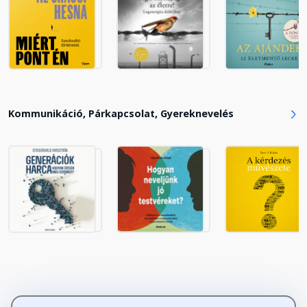
Kommunikáció, Párkapcsolat, Gyereknevelés