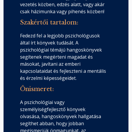
vezetés közben, edzés alatt, vagy akár
csak házimunka vagy pihenés közben!
Szakértői tartalom:
Fedezd fel a legjobb pszichológusok
által írt könyvek tudását. A
pszichológiai témájú hangoskönyvek
segítenek megérteni magadat és
másokat, javítani az emberi
kapcsolataidat és fejleszteni a mentális
és érzelmi képességeidet.
Önismeret:
A pszichológiai vagy
személyiségfejlesztő könyvek
olvasása, hangoskönyvek hallgatása
segíthet abban, hogy jobban
megismerjük önmagunkat, az