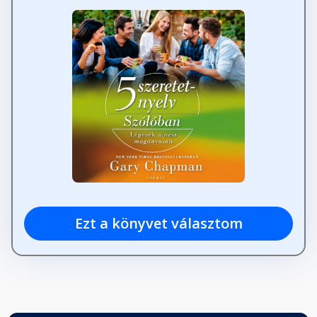
Ezt a könyvet választom