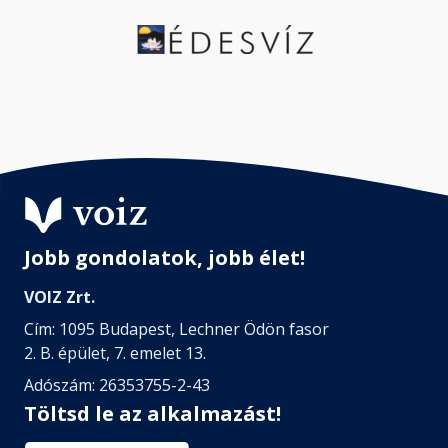
Jobb gondolatok, jobb élet!
VOIZ Zrt.
Cím: 1095 Budapest, Lechner Ödön fasor
2. B. épület, 7. emelet 13.
Adószám: 26353755-2-43
Töltsd le az alkalmazást!