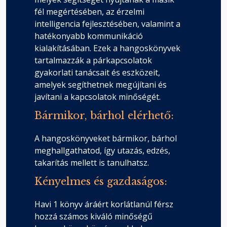
fél megértésében, az érzelmi
intelligencia fejlesztésében, valamint a
hatékonyabb kommunikáció
kialakításában. Ezek a hangoskönyvek
tartalmazzák a párkapcsolatok
gyakorlati tanácsait és eszközeit,
amelyek segíthetnek megújítani és
javítani a kapcsolatok minőségét.
Bármikor, bárhol elérhető:
A hangoskönyveket bármikor, bárhol
meghallgathatod, így utazás, edzés,
takarítás mellett is tanulhatsz.
Kényelmes és gazdaságos:
Havi 1 könyv áráért korlátlanúl férsz
hozzá számos kiváló minőségű