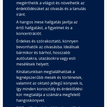
megérthetik a világot és növelhetik az
érdeklődésüket az olvasás és a tanulás
iránt.
A hangos mese hallgatás javítja az
értő hallgatást, a figyelmet és a
koncentrációt.
Érdekes és szórakoztató, könnyen
bevonhatók az olvasásba. Ideálisak
bármikor és bárhol, hosszabb
autóutakra, utazásokra vagy esti
mesélések helyett.
Kínálatunkban megtalálhatóak a
legnépszerűbb mesék és történetek,
valamint az oktató jellegű könyvek is,
így minden korosztály és érdeklődési
kör megtalálja a számára megfelelő
hangoskönyvet.