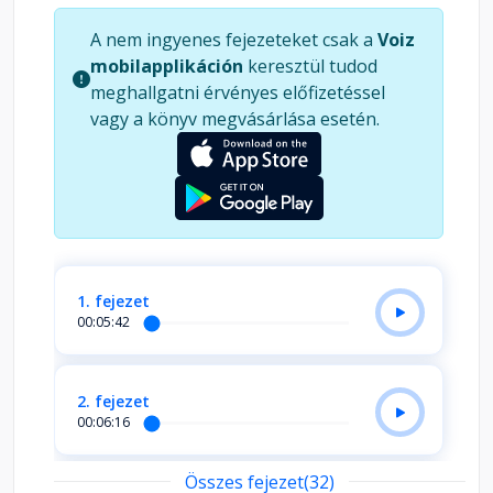
A nem ingyenes fejezeteket csak a
Voiz
mobilapplikáción
keresztül tudod
meghallgatni érvényes előfizetéssel
vagy a könyv megvásárlása esetén.
1. fejezet
00:05:42
2. fejezet
00:06:16
Összes fejezet(32)