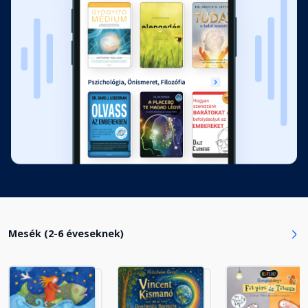
13. fejezet
Fejezet hossza: 00:09:41
14. fejezet
Fejezet hossza: 00:10:26
15. fejezet
Fejezet hossza: 00:22:38
16. fejezet
Fejezet hossza: 00:04:45
Mesék (2-6 éveseknek)
17. fejezet
Fejezet hossza: 00:06:49