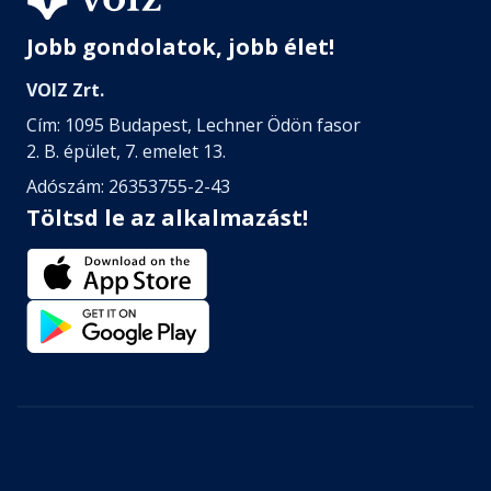
Jobb gondolatok, jobb élet!
VOIZ Zrt.
Cím: 1095 Budapest, Lechner Ödön fasor
2. B. épület, 7. emelet 13.
Adószám: 26353755-2-43
Töltsd le az alkalmazást!