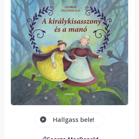
Hallgass bele!