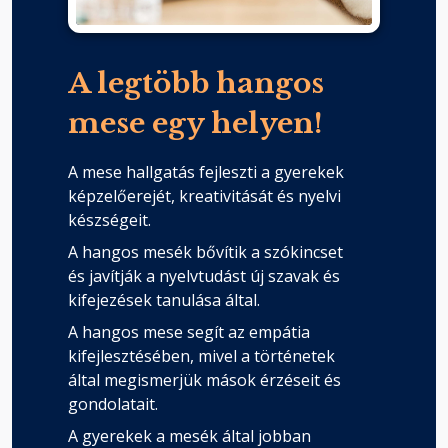
A legtöbb hangos
mese egy helyen!
A mese hallgatás fejleszti a gyerekek
képzelőerejét, kreativitását és nyelvi
készségeit.
A hangos mesék bővítik a szókincset
és javítják a nyelvtudást új szavak és
kifejezések tanulása által.
A hangos mese segít az empátia
kifejlesztésében, mivel a történetek
által megismerjük mások érzéseit és
gondolatait.
A gyerekek a mesék által jobban