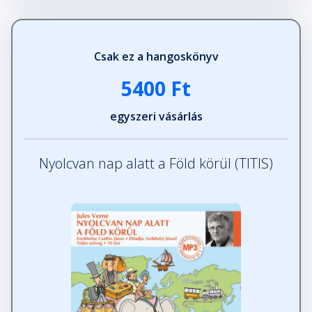
Csak ez a hangoskönyv
5400 Ft
egyszeri vásárlás
Nyolcvan nap alatt a Föld körül (TITIS)