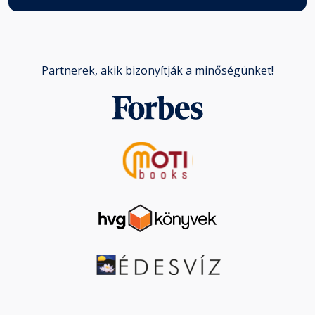
Partnerek, akik bizonyítják a minőségünket!