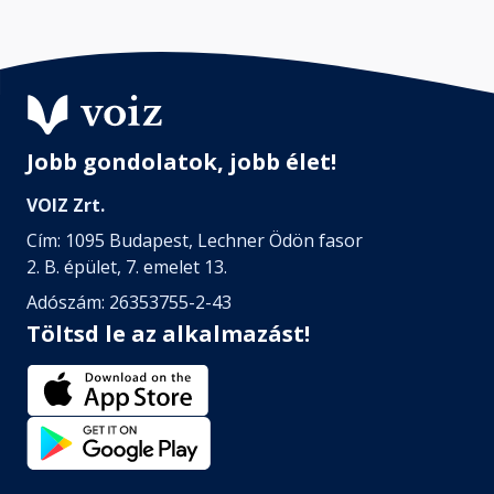
Jobb gondolatok, jobb élet!
VOIZ Zrt.
Cím: 1095 Budapest, Lechner Ödön fasor
2. B. épület, 7. emelet 13.
Adószám: 26353755-2-43
Töltsd le az alkalmazást!