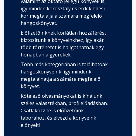
valamint az oktató jellegű könyvek is,
így minden korosztály és érdeklődési
kör megtalálja a számára megfelelő
hangoskönyvet.
Előfizetőinknek korlátlan hozzáférést
biztosítunk a könyveinkhez, így akár
több történetet is hallgathatnak egy
hónapban a gyerekek.
Több más kategóriában is találhatóak
hangoskönyveink, így mindenki
megtalálhatja a számára megfelelő
könyvet.
Kötelező olvasmányokat is kínálunk
széles választékban, profi előadásban.
Csatlakozz te is előfizetőink
táborához, és élvezd a könyveink
előnyeit!