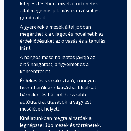
kifejlesztésében, mivel a történetek
által megismerjük mások érzéseit és
gondolatait.
A gyerekek a mesék által jobban
megérthetik a világot és növelhetik az
érdeklődésüket az olvasás és a tanulás
iránt.
A hangos mese hallgatás javítja az
értő hallgatást, a figyelmet és a
koncentrációt.
Érdekes és szórakoztató, könnyen
bevonhatók az olvasásba. Ideálisak
bármikor és bárhol, hosszabb
autóutakra, utazásokra vagy esti
mesélések helyett.
Kínálatunkban megtalálhatóak a
legnépszerűbb mesék és történetek,