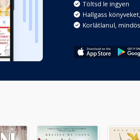
Töltsd le ingyen
Hallgass könyveket, 
Korlátlanul, mindös