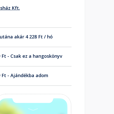
sház Kft.
utána akár 4 228 Ft / hó
 Ft - Csak ez a hangoskönyv
 Ft - Ajándékba adom