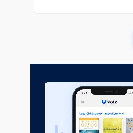
4
Fejezet hossza: 00:17:03
5
Fejezet hossza: 00:08:33
6
Fejezet hossza: 00:14:55
7
Fejezet hossza: 00:14:23
8
Fejezet hossza: 00:11:43