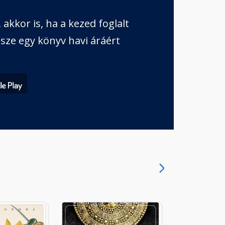
akkor is, ha a kezed foglalt
sze egy könyv havi áráért