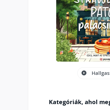
Hallgas
Kategóriák, ahol me