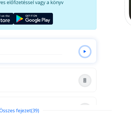
es előfizetéssel vagy a könyv
Összes fejezet(39)