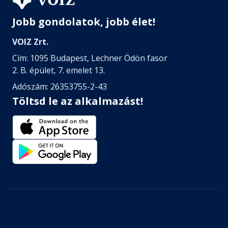
Jobb gondolatok, jobb élet!
VOIZ Zrt.
Cím: 1095 Budapest, Lechner Ödön fasor
2. B. épület, 7. emelet 13.
Adószám: 26353755-2-43
Töltsd le az alkalmazást!