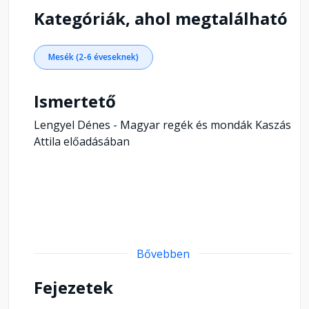
Kategóriák, ahol megtalálható
Mesék (2-6 éveseknek)
Ismertető
Lengyel Dénes - Magyar regék és mondák Kaszás
Attila előadásában
Bővebben
Fejezetek