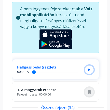
A nem ingyenes fejezeteket csak a
Voiz
mobilapplikáción
keresztül tudod
meghallgatni érvényes előfizetéssel
vagy a könyv megvásárlása esetén.
Hallgass bele! (részlet)
00:01:09
1. A magyarok eredete
Fejezet hossza: 00:06:06
Összes fejezet(34)