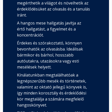
megérthetik a világot és növelhetik az
érdeklődésüket az olvasás és a tanulás
iránt.
A hangos mese hallgatás javítja az
értő hallgatást, a figyelmet és a
koncentrációt.
Érdekes és szórakoztató, könnyen
bevonhatók az olvasásba. Ideálisak
bármikor és bárhol, hosszabb
autóutakra, utazásokra vagy esti
mesélések helyett.
Kínálatunkban megtalálhatóak a
legnépszerűbb mesék és történetek,
valamint az oktató jellegű könyvek is,
így minden korosztály és érdeklődési
kör megtalálja a számára megfelelő
hangoskönyvet.