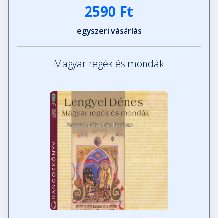
2590 Ft
egyszeri vásárlás
Magyar regék és mondák