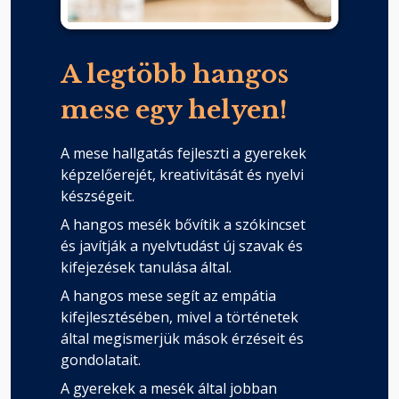
A legtöbb hangos
mese egy helyen!
A mese hallgatás fejleszti a gyerekek
képzelőerejét, kreativitását és nyelvi
készségeit.
A hangos mesék bővítik a szókincset
és javítják a nyelvtudást új szavak és
kifejezések tanulása által.
A hangos mese segít az empátia
kifejlesztésében, mivel a történetek
által megismerjük mások érzéseit és
gondolatait.
A gyerekek a mesék által jobban