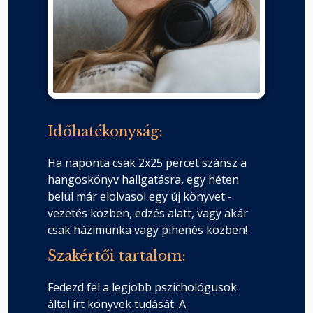
Időhatékonyság:
Ha naponta csak 2x25 percet szánsz a
hangoskönyv hallgatásra, egy héten
belül már elolvasol egy új könyvet -
vezetés közben, edzés alatt, vagy akár
csak házimunka vagy pihenés közben!
Szakértői tartalom:
Fedezd fel a legjobb pszichológusok
által írt könyvek tudását. A