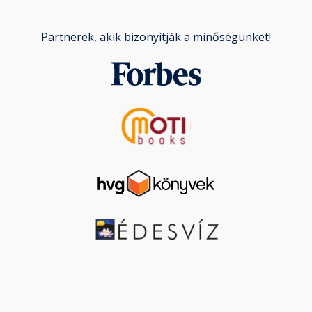
Partnerek, akik bizonyítják a minőségünket!