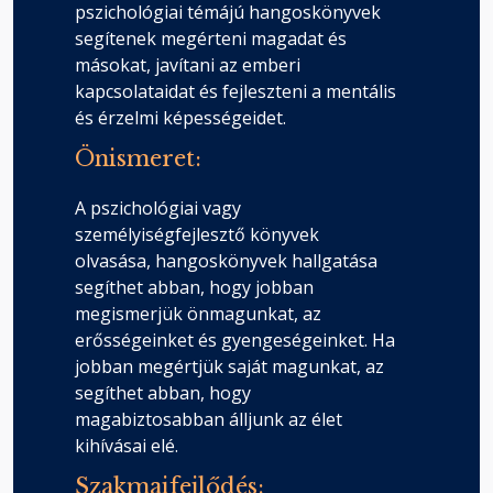
pszichológiai témájú hangoskönyvek
segítenek megérteni magadat és
másokat, javítani az emberi
kapcsolataidat és fejleszteni a mentális
és érzelmi képességeidet.
Önismeret:
A pszichológiai vagy
személyiségfejlesztő könyvek
olvasása, hangoskönyvek hallgatása
segíthet abban, hogy jobban
megismerjük önmagunkat, az
erősségeinket és gyengeségeinket. Ha
jobban megértjük saját magunkat, az
segíthet abban, hogy
magabiztosabban álljunk az élet
kihívásai elé.
Szakmaifejlődés: