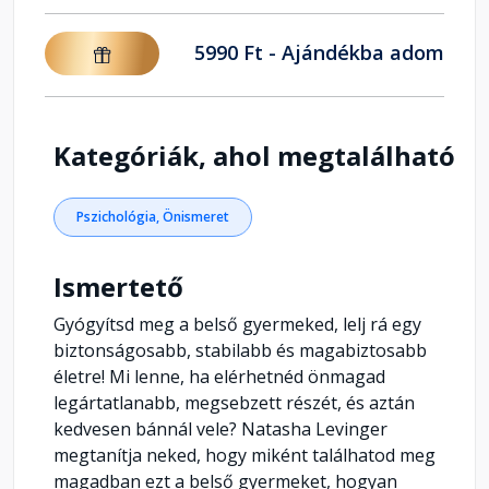
5990 Ft - Ajándékba adom
Kategóriák, ahol megtalálható
Pszichológia, Önismeret
Ismertető
Gyógyítsd meg a belső gyermeked, lelj rá egy
biztonságosabb, stabilabb és magabiztosabb
életre! Mi lenne, ha elérhetnéd önmagad
legártatlanabb, megsebzett részét, és aztán
kedvesen bánnál vele? Natasha Levinger
megtanítja neked, hogy miként találhatod meg
magadban ezt a belső gyermeket, hogyan