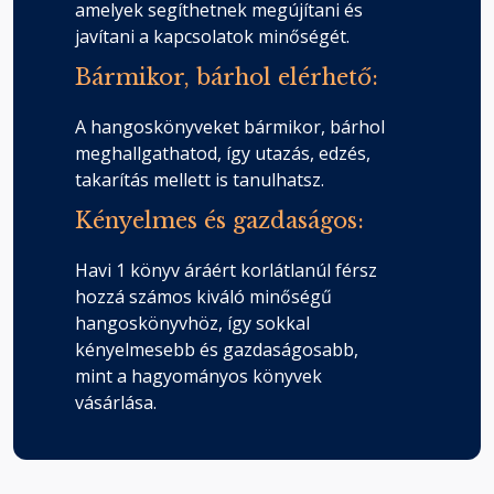
amelyek segíthetnek megújítani és
javítani a kapcsolatok minőségét.
Bármikor, bárhol elérhető:
A hangoskönyveket bármikor, bárhol
meghallgathatod, így utazás, edzés,
takarítás mellett is tanulhatsz.
Kényelmes és gazdaságos:
Havi 1 könyv áráért korlátlanúl férsz
hozzá számos kiváló minőségű
hangoskönyvhöz, így sokkal
kényelmesebb és gazdaságosabb,
mint a hagyományos könyvek
vásárlása.