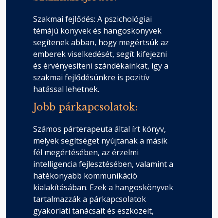
Szakmai fejlődés: A pszichológiai
témájú könyvek és hangoskönyvek
segítenek abban, hogy megértsük az
emberek viselkedését, segít kifejezni
és érvényesíteni szándékainkat, így a
szakmai fejlődésünkre is pozitív
hatással lehetnek.
Jobb párkapcsolatok:
Számos párterapeuta által írt könyv,
melyek segítséget nyújtanak a másik
fél megértésében, az érzelmi
intelligencia fejlesztésében, valamint a
hatékonyabb kommunikáció
kialakításában. Ezek a hangoskönyvek
tartalmazzák a párkapcsolatok
gyakorlati tanácsait és eszközeit,