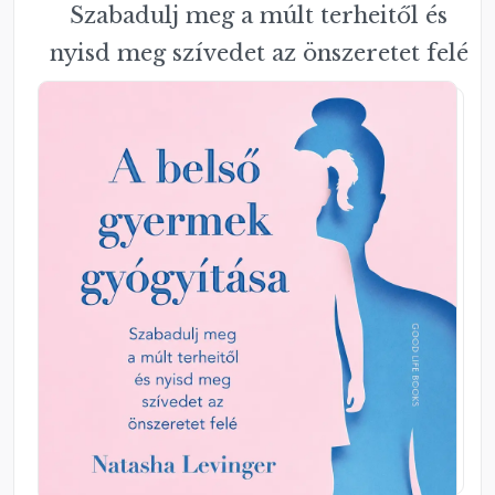
Szabadulj meg a múlt terheitől és
nyisd meg szívedet az önszeretet felé