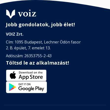
Jobb gondolatok, jobb élet!
VOIZ Zrt.
Cím: 1095 Budapest, Lechner Ödön fasor
2. B. épület, 7. emelet 13.
Adószám: 26353755-2-43
Töltsd le az alkalmazást!