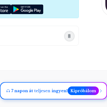
7 napon át
teljesen
ingyen!
Kipróbálom