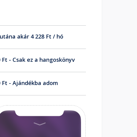
utána akár 4 228 Ft / hó
 Ft - Csak ez a hangoskönyv
 Ft - Ajándékba adom