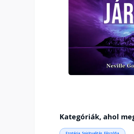
Kategóriák, ahol me
Ezotéria, Spiritualitás, Filozófia