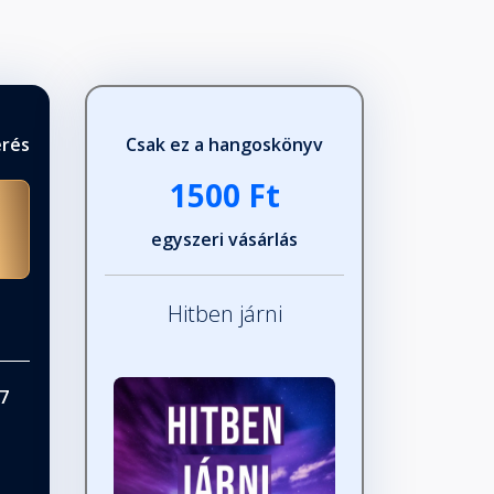
érés
Csak ez a hangoskönyv
1500 Ft
egyszeri vásárlás
Hitben járni
7