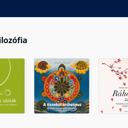
ilozófia