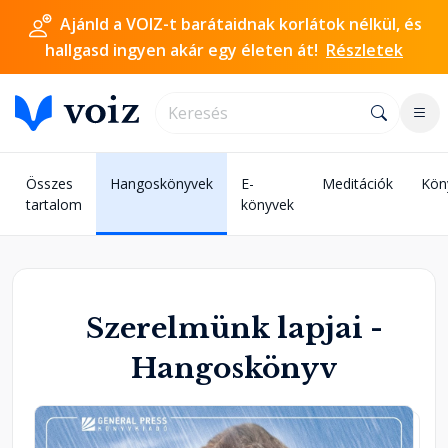
Ajánld a VOIZ-t barátaidnak korlátok nélkül, és
hallgasd ingyen akár egy életen át!
Részletek
Összes
Hangoskönyvek
E-
Meditációk
Kön
tartalom
könyvek
Szerelmünk lapjai -
Hangoskönyv