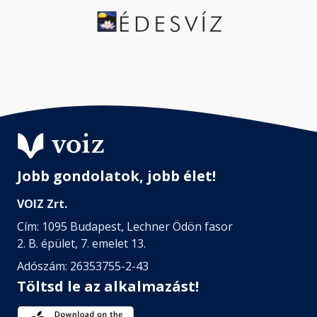
Jobb gondolatok, jobb élet!
VOIZ Zrt.
Cím: 1095 Budapest, Lechner Ödön fasor
2. B. épület, 7. emelet 13.
Adószám: 26353755-2-43
Töltsd le az alkalmazást!