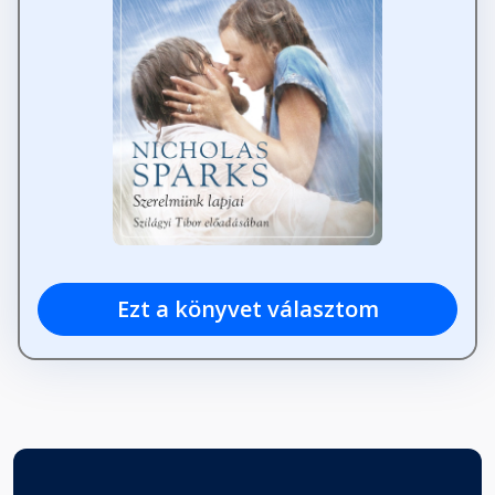
Ezt a könyvet választom