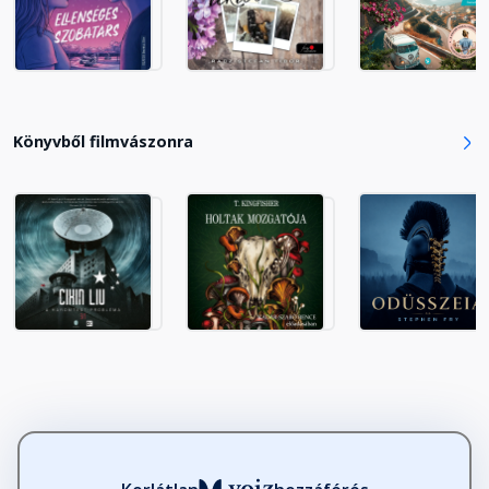
Könyvből filmvászonra