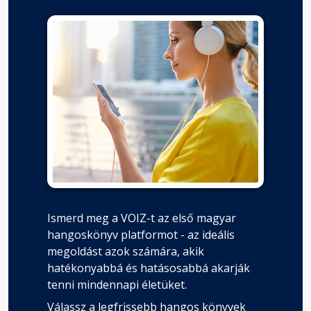
Ismerd meg a VOIZ-t az első magyar
hangoskönyv platformot - az ideális
megoldást azok számára, akik
hatékonyabbá és hatásosabbá akarják
tenni mindennapi életüket.
Válassz a legfrissebb hangos könyvek