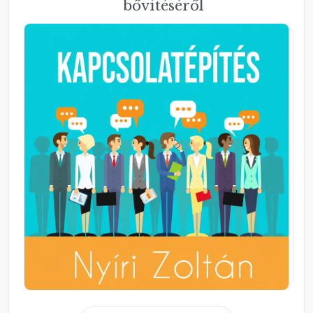
bővítéséről