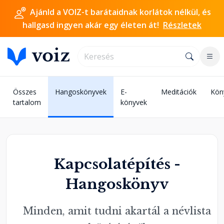
Ajánld a VOIZ-t barátaidnak korlátok nélkül, és
hallgasd ingyen akár egy életen át!
Részletek
Összes
Hangoskönyvek
E-
Meditációk
Kön
tartalom
könyvek
Kapcsolatépítés -
Hangoskönyv
Minden, amit tudni akartál a névlista