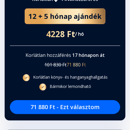
12 + 5 hónap ajándék
4228 Ft
/ hó
Korlátlan hozzáférés
17 hónapon át
101 830 Ft
71 880 Ft
Korlátlan könyv- és hanganyaghallgatás
Bármikor lemondható
71 880 Ft - Ezt választom