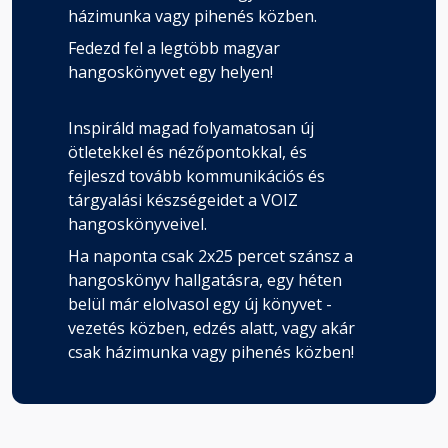
házimunka vagy pihenés közben.
Fedezd fel a legtöbb magyar
hangoskönyvet egy helyen!
Inspiráld magad folyamatosan új
ötletekkel és nézőpontokkal, és
fejleszd tovább kommunikációs és
tárgyalási készségeidet a VOIZ
hangoskönyveivel.
Ha naponta csak 2x25 percet szánsz a
hangoskönyv hallgatásra, egy héten
belül már elolvasol egy új könyvet -
vezetés közben, edzés alatt, vagy akár
csak házimunka vagy pihenés közben!