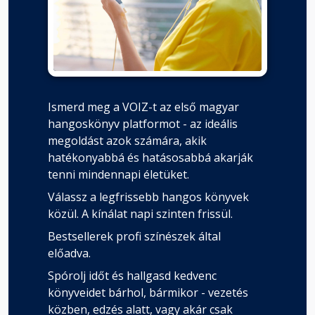
Ismerd meg a VOIZ-t az első magyar
hangoskönyv platformot - az ideális
megoldást azok számára, akik
hatékonyabbá és hatásosabbá akarják
tenni mindennapi életüket.
Válassz a legfrissebb hangos könyvek
közül. A kínálat napi szinten frissül.
Bestsellerek profi színészek által
előadva.
Spórolj időt és hallgasd kedvenc
könyveidet bárhol, bármikor - vezetés
közben, edzés alatt, vagy akár csak