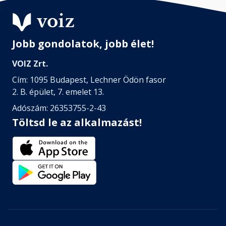
Jobb gondolatok, jobb élet!
VOIZ Zrt.
Cím: 1095 Budapest, Lechner Ödön fasor
2. B. épület, 7. emelet 13.
Adószám: 26353755-2-43
Töltsd le az alkalmazást!