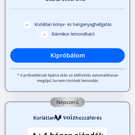
Korlátlan könyv- és hanganyaghallgatás
Bármikor lemondható
Kipróbálom
* A próbaidőszak lejárta után az előfizetés automatikusan
megújul, ha nem történik lemondás
Népszerű
Korlátlan
hozzáférés