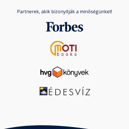
Partnerek, akik bizonyítják a minőségünket!