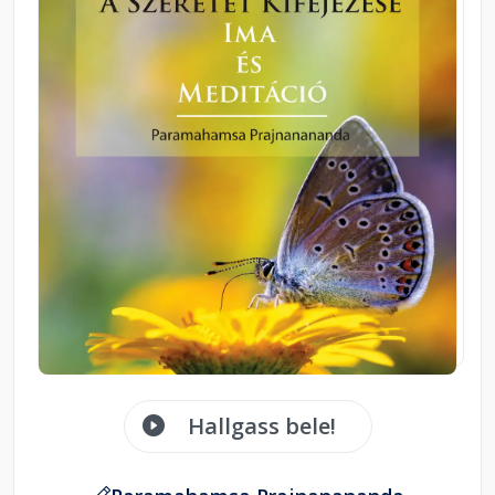
Hallgass bele!