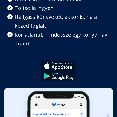
Töltsd le ingyen
Hallgass könyveket, akkor is, ha a
kezed foglalt
Korlátlanul, mindössze egy könyv havi
áráért