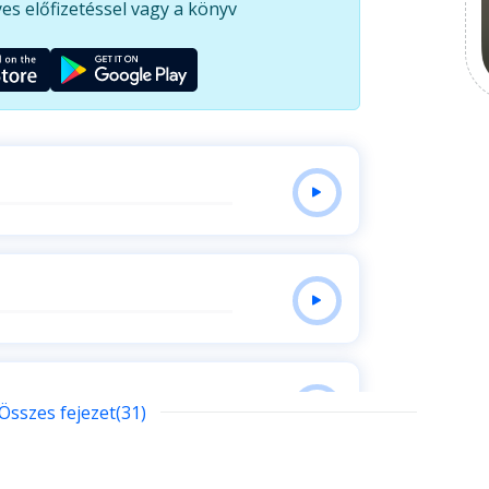
es előfizetéssel vagy a könyv
Összes fejezet(31)