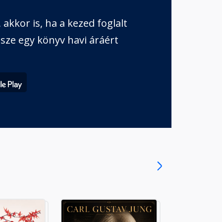
akkor is, ha a kezed foglalt
sze egy könyv havi áráért