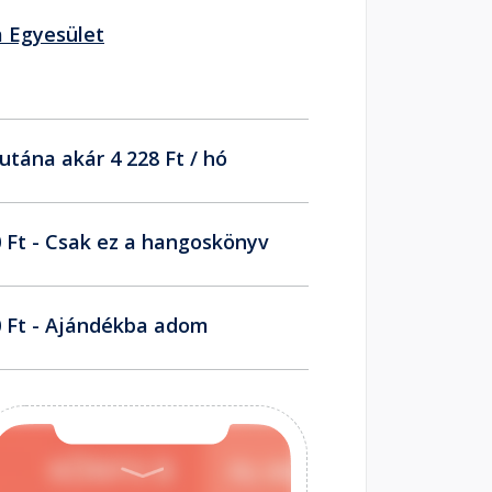
a Egyesület
utána akár 4 228 Ft / hó
 Ft - Csak ez a hangoskönyv
 Ft - Ajándékba adom