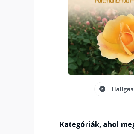
Hallgas
Kategóriák, ahol me