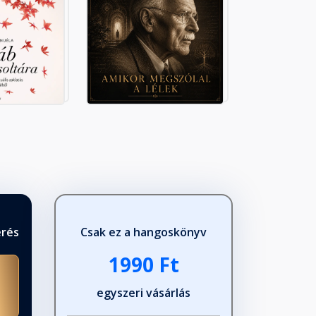
érés
Csak ez a hangoskönyv
1990 Ft
egyszeri vásárlás