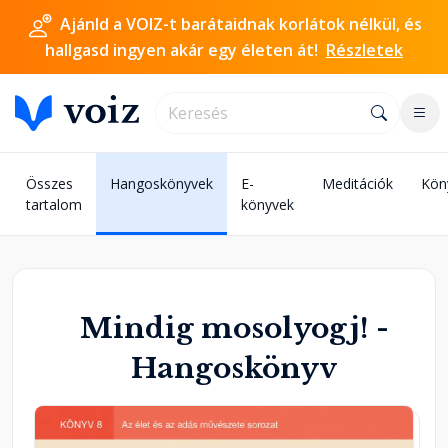
Ajánld a VOIZ-t barátaidnak korlátok nélkül, és
hallgasd ingyen akár egy életen át!
Részletek
Összes
Hangoskönyvek
E-
Meditációk
Kön
tartalom
könyvek
Mindig mosolyogj! -
Hangoskönyv