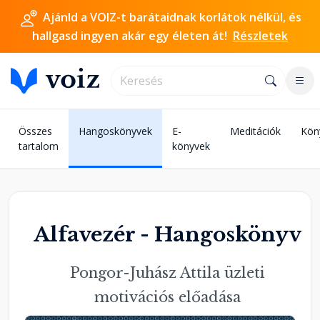
Ajánld a VOIZ-t barátaidnak korlátok nélkül, és
hallgasd ingyen akár egy életen át!
Részletek
Összes
Hangoskönyvek
E-
Meditációk
Kön
tartalom
könyvek
Alfavezér - Hangoskönyv
Pongor-Juhász Attila üzleti
motivációs előadása