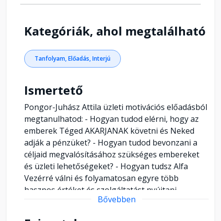
Kategóriák, ahol megtalálható
Tanfolyam, Előadás, Interjú
Ismertető
Pongor-Juhász Attila üzleti motivációs előadásból
megtanulhatod: - Hogyan tudod elérni, hogy az
emberek Téged AKARJANAK követni és Neked
adják a pénzüket? - Hogyan tudod bevonzani a
céljaid megvalósításához szükséges embereket
és üzleti lehetőségeket? - Hogyan tudsz Alfa
Vezérré válni és folyamatosan egyre több
hasznos értéket és szolgáltatást nyújtani
Bővebben
követőidnek?