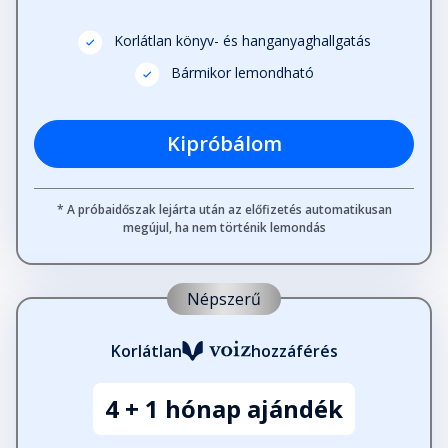
Korlátlan könyv- és hanganyaghallgatás
Bármikor lemondható
Kipróbálom
* A próbaidőszak lejárta után az előfizetés automatikusan
megújul, ha nem történik lemondás
Népszerű
Korlátlan
hozzáférés
4 + 1 hónap ajándék