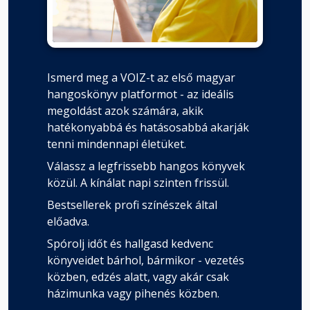
Ismerd meg a VOIZ-t az első magyar
hangoskönyv platformot - az ideális
megoldást azok számára, akik
hatékonyabbá és hatásosabbá akarják
tenni mindennapi életüket.
Válassz a legfrissebb hangos könyvek
közül. A kínálat napi szinten frissül.
Bestsellerek profi színészek által
előadva.
Spórolj időt és hallgasd kedvenc
könyveidet bárhol, bármikor - vezetés
közben, edzés alatt, vagy akár csak
házimunka vagy pihenés közben.