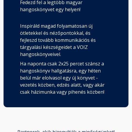
Fedezd fel a legtöbb magyar
hangoskönyvet egy helyen!
Inspiráld magad folyamatosan új
ötletekkel és nézőpontokkal, és
fejleszd tovább kommunikációs és
tárgyalási készségeidet a VOIZ
hangoskönyveivel.
Ha naponta csak 2x25 percet szánsz a
hangoskönyv hallgatásra, egy héten
belül már elolvasol egy új könyvet -
vezetés közben, edzés alatt, vagy akár
csak házimunka vagy pihenés közben!