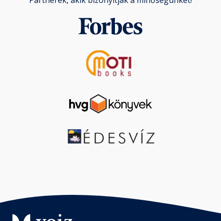
Partnerek, akik bizonyítják a minőségünket!