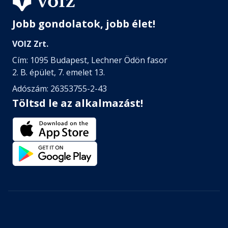
Jobb gondolatok, jobb élet!
VOIZ Zrt.
Cím: 1095 Budapest, Lechner Ödön fasor
2. B. épület, 7. emelet 13.
Adószám: 26353755-2-43
Töltsd le az alkalmazást!