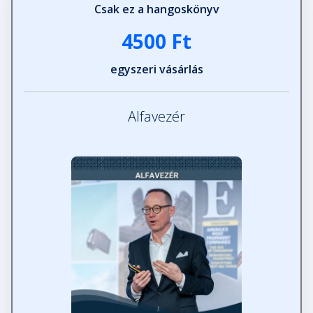
Csak ez a hangoskönyv
4500 Ft
egyszeri vásárlás
Alfavezér