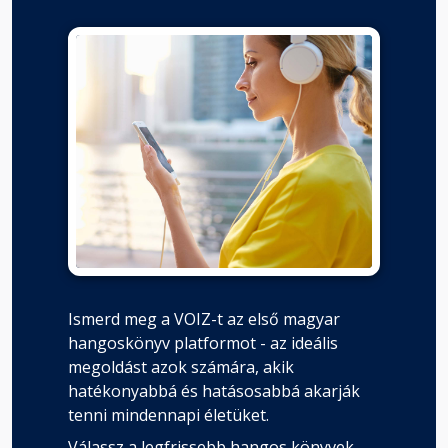
Ismerd meg a VOIZ-t az első magyar
hangoskönyv platformot - az ideális
megoldást azok számára, akik
hatékonyabbá és hatásosabbá akarják
tenni mindennapi életüket.
Válassz a legfrissebb hangos könyvek