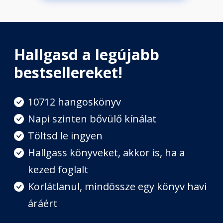
Hallgasd a legújabb
bestsellereket!
10712 hangoskönyv
Napi szinten bővülő kínálat
Töltsd le ingyen
Hallgass könyveket, akkor is, ha a
kezed foglalt
Korlátlanul, mindössze egy könyv havi
áráért