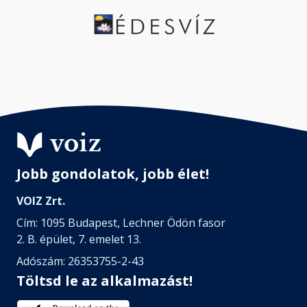
Jobb gondolatok, jobb élet!
VOIZ Zrt.
Cím: 1095 Budapest, Lechner Ödön fasor
2. B. épület, 7. emelet 13.
Adószám: 26353755-2-43
Töltsd le az alkalmazást!