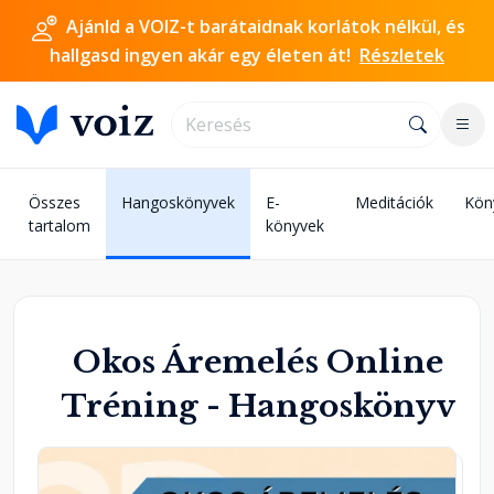
Ajánld a VOIZ-t barátaidnak korlátok nélkül, és
hallgasd ingyen akár egy életen át!
Részletek
Összes
Hangoskönyvek
E-
Meditációk
Kön
tartalom
könyvek
Okos Áremelés Online
Tréning - Hangoskönyv