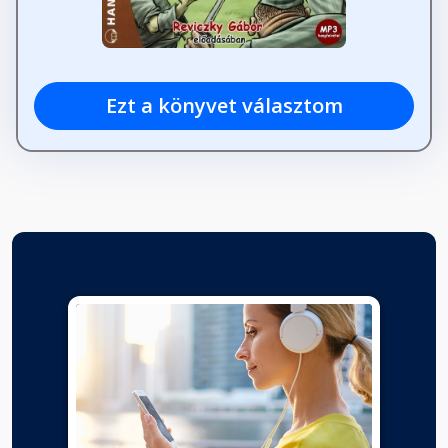
Ezt a könyvet választom