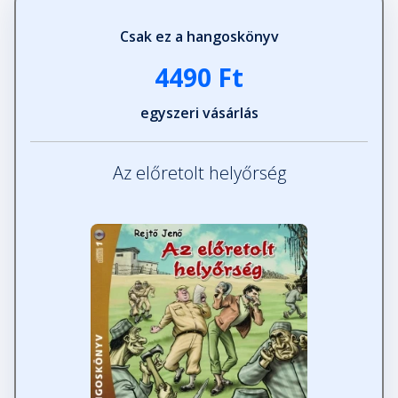
Csak ez a hangoskönyv
4490 Ft
egyszeri vásárlás
Az előretolt helyőrség