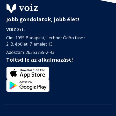
Jobb gondolatok, jobb élet!
VOIZ Zrt.
Cím: 1095 Budapest, Lechner Ödön fasor
2. B. épület, 7. emelet 13.
Adószám: 26353755-2-43
Töltsd le az alkalmazást!