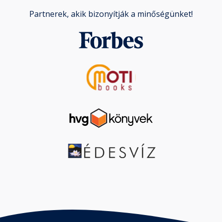
Partnerek, akik bizonyítják a minőségünket!