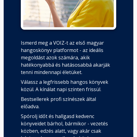
Ismerd meg a VOIZ-t az első magyar
hangoskönyv platformot - az ideális
megoldást azok számára, akik
hatékonyabbá és hatásosabbá akarják
tenni mindennapi életüket.
Válassz a legfrissebb hangos könyvek
közül. A kínálat napi szinten frissül.
Bestsellerek profi színészek által
előadva.
Spórolj időt és hallgasd kedvenc
könyveidet bárhol, bármikor - vezetés
közben, edzés alatt, vagy akár csak