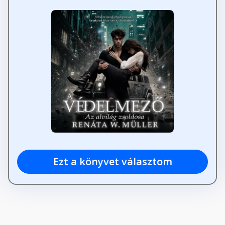
Ezt a könyvet választom