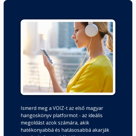
Ismerd meg a VOIZ-t az első magyar
hangoskönyv platformot - az ideális
megoldást azok számára, akik
hatékonyabbá és hatásosabbá akarják