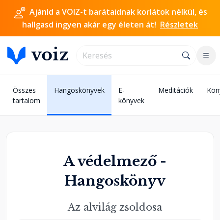
Ajánld a VOIZ-t barátaidnak korlátok nélkül, és
hallgasd ingyen akár egy életen át!
Részletek
Összes
Hangoskönyvek
E-
Meditációk
Kön
tartalom
könyvek
A védelmező -
Hangoskönyv
Az alvilág zsoldosa