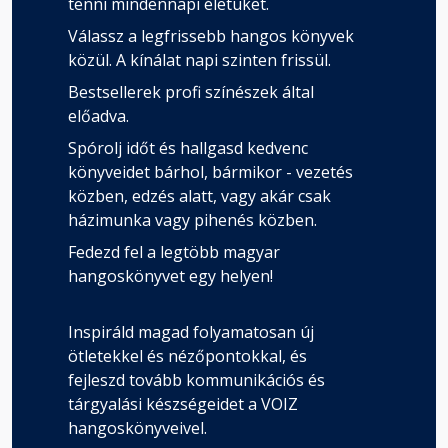
tenni mindennapi életüket.
Válassz a legfrissebb hangos könyvek
közül. A kínálat napi szinten frissül.
Bestsellerek profi színészek által
előadva.
Spórolj időt és hallgasd kedvenc
könyveidet bárhol, bármikor - vezetés
közben, edzés alatt, vagy akár csak
házimunka vagy pihenés közben.
Fedezd fel a legtöbb magyar
hangoskönyvet egy helyen!
Inspiráld magad folyamatosan új
ötletekkel és nézőpontokkal, és
fejleszd tovább kommunikációs és
tárgyalási készségeidet a VOIZ
hangoskönyveivel.