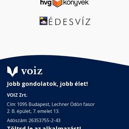
Jobb gondolatok, jobb élet!
VOIZ Zrt.
Cím: 1095 Budapest, Lechner Ödön fasor
2. B. épület, 7. emelet 13.
Adószám: 26353755-2-43
Töltsd le az alkalmazást!