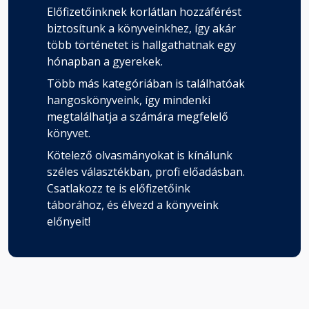
Előfizetőinknek korlátlan hozzáférést
biztosítunk a könyveinkhez, így akár
több történetet is hallgathatnak egy
hónapban a gyerekek.
Több más kategóriában is találhatóak
hangoskönyveink, így mindenki
megtalálhatja a számára megfelelő
könyvet.
Kötelező olvasmányokat is kínálunk
széles választékban, profi előadásban.
Csatlakozz te is előfizetőink
táborához, és élvezd a könyveink
előnyeit!