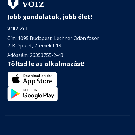
Jobb gondolatok, jobb élet!
VOIZ Zrt.
Cím: 1095 Budapest, Lechner Ödön fasor
2. B. épület, 7. emelet 13.
Adószám: 26353755-2-43
Töltsd le az alkalmazást!