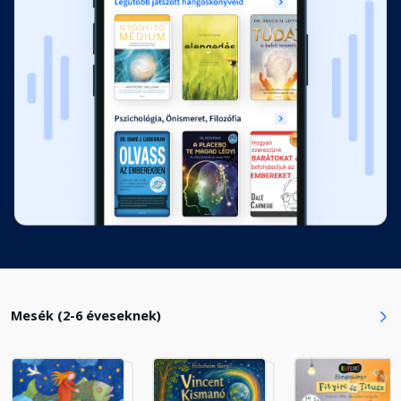
Mesék (2-6 éveseknek)