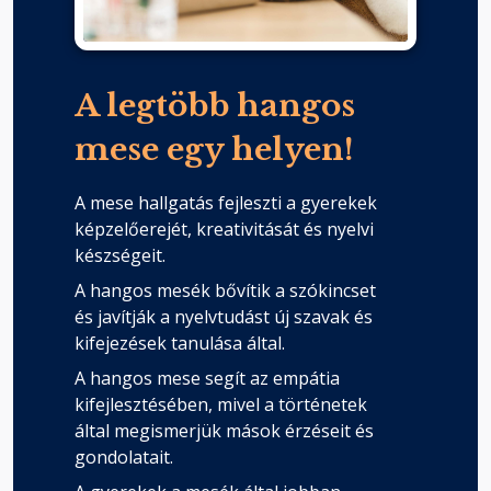
A legtöbb hangos
mese egy helyen!
A mese hallgatás fejleszti a gyerekek
képzelőerejét, kreativitását és nyelvi
készségeit.
A hangos mesék bővítik a szókincset
és javítják a nyelvtudást új szavak és
kifejezések tanulása által.
A hangos mese segít az empátia
kifejlesztésében, mivel a történetek
által megismerjük mások érzéseit és
gondolatait.