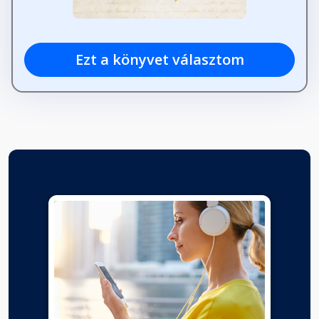
Ezt a könyvet választom