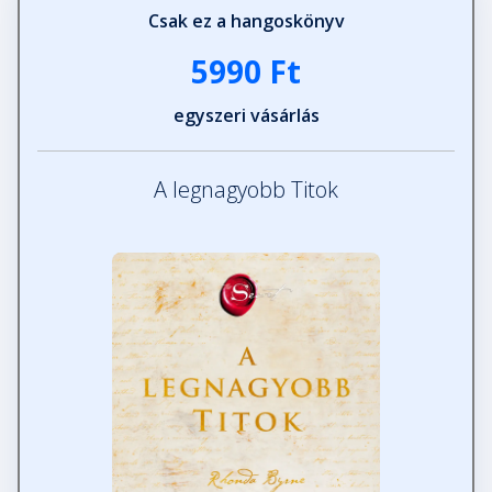
Csak ez a hangoskönyv
5990 Ft
egyszeri vásárlás
A legnagyobb Titok