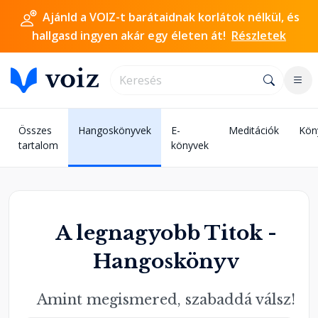
Ajánld a VOIZ-t barátaidnak korlátok nélkül, és
hallgasd ingyen akár egy életen át!
Részletek
Összes
Hangoskönyvek
E-
Meditációk
Kön
tartalom
könyvek
A legnagyobb Titok -
Hangoskönyv
Amint megismered, szabaddá válsz!