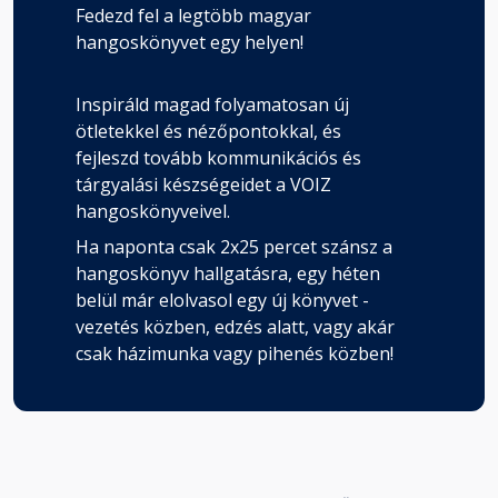
Fedezd fel a legtöbb magyar
hangoskönyvet egy helyen!
Inspiráld magad folyamatosan új
ötletekkel és nézőpontokkal, és
fejleszd tovább kommunikációs és
tárgyalási készségeidet a VOIZ
hangoskönyveivel.
Ha naponta csak 2x25 percet szánsz a
hangoskönyv hallgatásra, egy héten
belül már elolvasol egy új könyvet -
vezetés közben, edzés alatt, vagy akár
csak házimunka vagy pihenés közben!