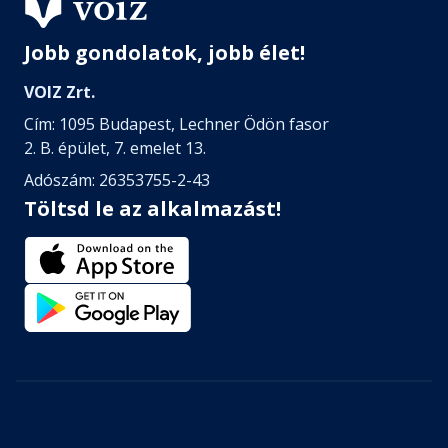
Jobb gondolatok, jobb élet!
VOIZ Zrt.
Cím: 1095 Budapest, Lechner Ödön fasor
2. B. épület, 7. emelet 13.
Adószám: 26353755-2-43
Töltsd le az alkalmazást!