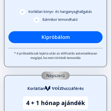
Korlátlan könyv- és hanganyaghallgatás
Bármikor lemondható
Kipróbálom
* A próbaidőszak lejárta után az előfizetés automatikusan
megújul, ha nem történik lemondás
Népszerű
Korlátlan
hozzáférés
4 + 1 hónap ajándék