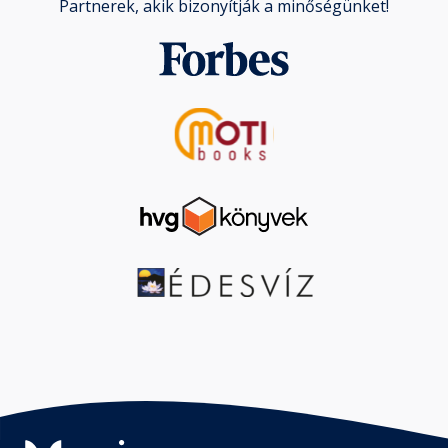
Partnerek, akik bizonyítják a minőségünket!