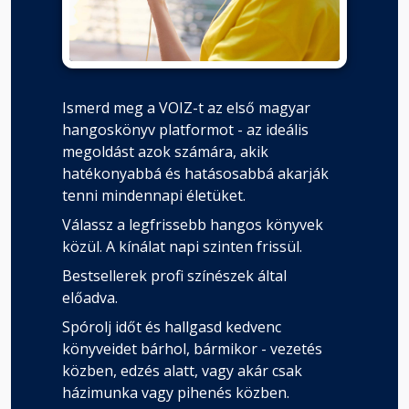
Ismerd meg a VOIZ-t az első magyar
hangoskönyv platformot - az ideális
megoldást azok számára, akik
hatékonyabbá és hatásosabbá akarják
tenni mindennapi életüket.
Válassz a legfrissebb hangos könyvek
közül. A kínálat napi szinten frissül.
Bestsellerek profi színészek által
előadva.
Spórolj időt és hallgasd kedvenc
könyveidet bárhol, bármikor - vezetés
közben, edzés alatt, vagy akár csak
házimunka vagy pihenés közben.