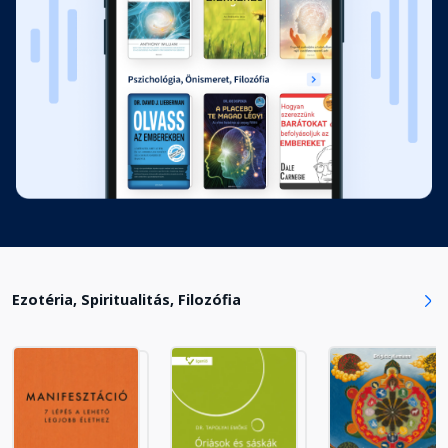
Fejezet hossza: 00:33:20
Az erő és az élet
Fejezet hossza: 00:12:32
A szerzőről
Fejezet hossza: 00:00:37
Ezotéria, Spiritualitás, Filozófia