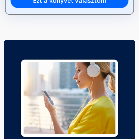
Ezt a könyvet választom