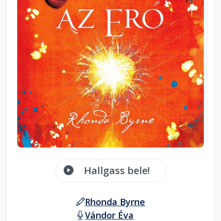
Hallgass bele!
Rhonda Byrne
Vándor Éva