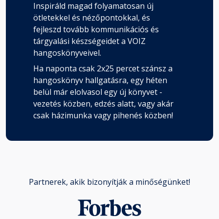
Inspiráld magad folyamatosan új
ötletekkel és nézőpontokkal, és
fejleszd tovább kommunikációs és
tárgyalási készségeidet a VOIZ
hangoskönyveivel.
Ha naponta csak 2x25 percet szánsz a
hangoskönyv hallgatásra, egy héten
belül már elolvasol egy új könyvet -
vezetés közben, edzés alatt, vagy akár
csak házimunka vagy pihenés közben!
Partnerek, akik bizonyítják a minőségünket!