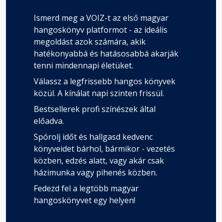
Ismerd meg a VOIZ-t az első magyar
hangoskönyv platformot - az ideális
megoldást azok számára, akik
hatékonyabbá és hatásosabbá akarják
tenni mindennapi életüket.
Válassz a legfrissebb hangos könyvek
közül. A kínálat napi szinten frissül.
Bestsellerek profi színészek által
előadva.
Spórolj időt és hallgasd kedvenc
könyveidet bárhol, bármikor - vezetés
közben, edzés alatt, vagy akár csak
házimunka vagy pihenés közben.
Fedezd fel a legtöbb magyar
hangoskönyvet egy helyen!