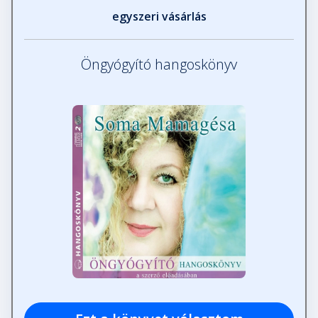
egyszeri vásárlás
Öngyógyító hangoskönyv