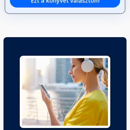
Ezt a könyvet választom