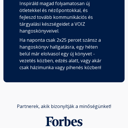
Inspiráld magad folyamatosan új
ötletekkel és nézőpontokkal, és
fejleszd tovább kommunikációs és
tárgyalási készségeidet a VOIZ
hangoskönyveivel.
Ha naponta csak 2x25 percet szánsz a
hangoskönyv hallgatásra, egy héten
belül már elolvasol egy új könyvet -
vezetés közben, edzés alatt, vagy akár
csak házimunka vagy pihenés közben!
Partnerek, akik bizonyítják a minőségünket!