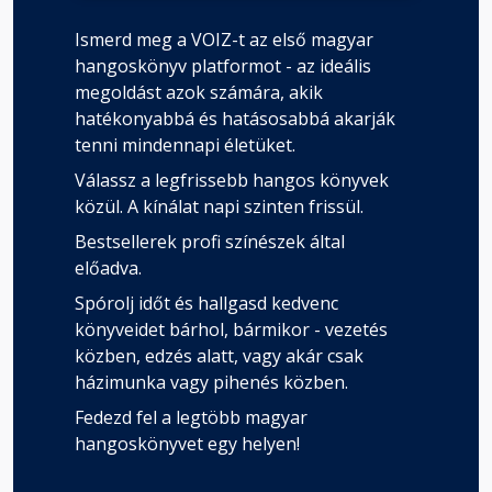
Ismerd meg a VOIZ-t az első magyar
hangoskönyv platformot - az ideális
megoldást azok számára, akik
hatékonyabbá és hatásosabbá akarják
tenni mindennapi életüket.
Válassz a legfrissebb hangos könyvek
közül. A kínálat napi szinten frissül.
Bestsellerek profi színészek által
előadva.
Spórolj időt és hallgasd kedvenc
könyveidet bárhol, bármikor - vezetés
közben, edzés alatt, vagy akár csak
házimunka vagy pihenés közben.
Fedezd fel a legtöbb magyar
hangoskönyvet egy helyen!