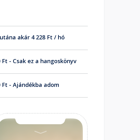
utána akár 4 228 Ft / hó
 Ft - Csak ez a hangoskönyv
 Ft - Ajándékba adom