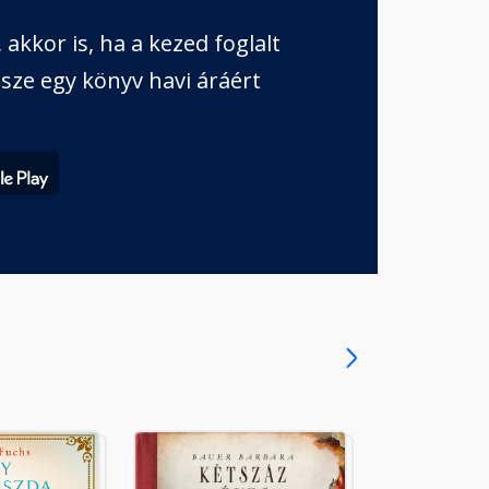
akkor is, ha a kezed foglalt
sze egy könyv havi áráért