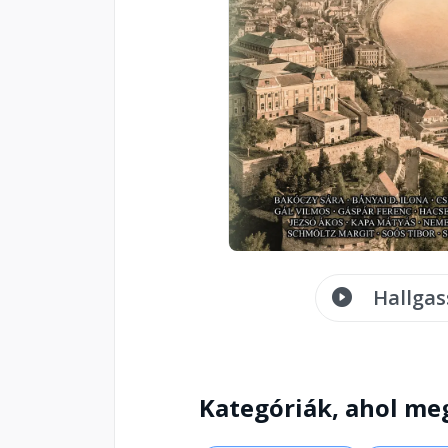
Hallgas
Kategóriák, ahol me