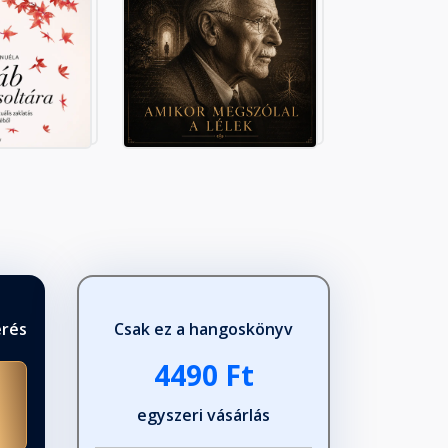
érés
Csak ez a hangoskönyv
4490 Ft
egyszeri vásárlás