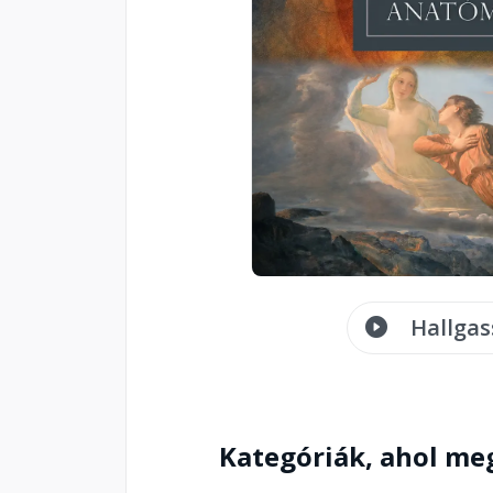
Hallgas
Kategóriák, ahol me