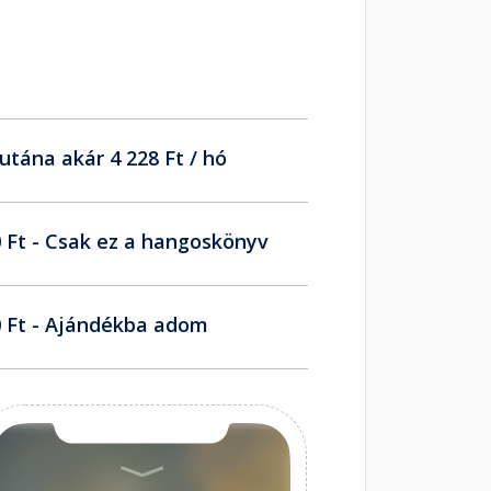
utána akár 4 228 Ft / hó
 Ft - Csak ez a hangoskönyv
 Ft - Ajándékba adom