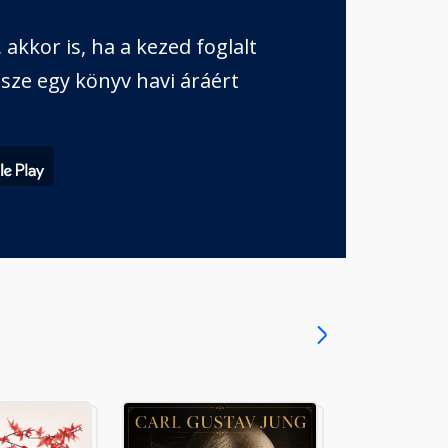
akkor is, ha a kezed foglalt
sze egy könyv havi áráért