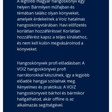
A legtöbb magyar hangoskönyv egy
helyen: Bármilyen műfajban és
témában találsz olyan könyveket,
amelyek érdekelnek a Voiz hatalmas
hangoskönyvtárában. Havi előfizetés
korlátlan hozzáféréssel: Korlátlan
hozzáférést kapsz a teljes kínálathoz,
és nem kell külön megvásárolnod a
könyveket.
Hangoskönyvek profi előadásban: A
VOIZ hangoskönyvei profi
narrátorokkal készülnek, így a legjobb
előadók hangjai szólalnak meg.
Kényelmes és praktikus: A VOIZ
hangoskönyveit bárhol és bármikor
hallgathatod, akár offline is az
alkalmazás segítségével.