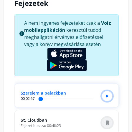
Fejezetek
A nem ingyenes fejezeteket csak a
Voiz
mobilapplikáción
keresztül tudod
meghallgatni érvényes előfizetéssel
vagy a könyv megvásárlása esetén.
Szerelem a palackban
00:02:57
St. Cloudban
Fejezet hossza: 00:48:23