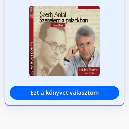
Ezt a könyvet választom