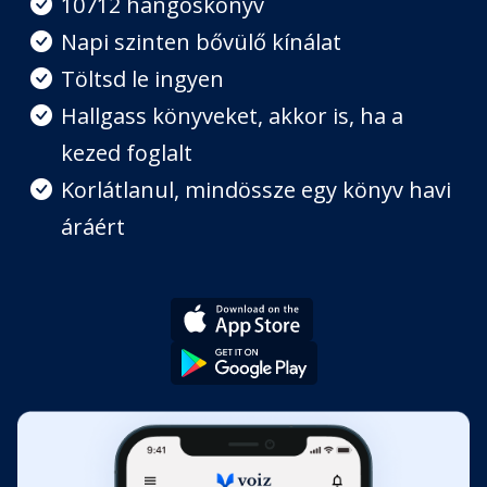
10712 hangoskönyv
Napi szinten bővülő kínálat
Töltsd le ingyen
Hallgass könyveket, akkor is, ha a
kezed foglalt
Korlátlanul, mindössze egy könyv havi
áráért