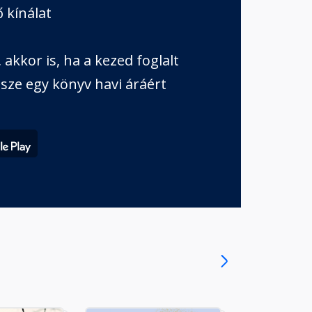
 kínálat
akkor is, ha a kezed foglalt
sze egy könyv havi áráért