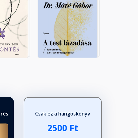
érés
Csak ez a hangoskönyv
2500 Ft