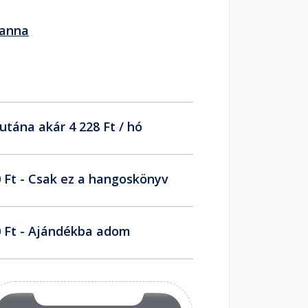
ianna
utána akár 4 228 Ft / hó
 Ft - Csak ez a hangoskönyv
 Ft - Ajándékba adom