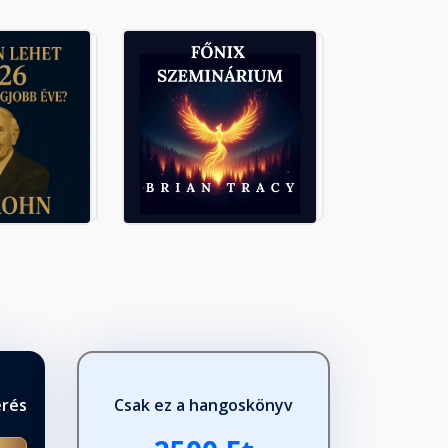
érés
Csak ez a hangoskönyv