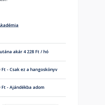
 Akadémia
utána akár 4 228 Ft / hó
 Ft - Csak ez a hangoskönyv
 Ft - Ajándékba adom