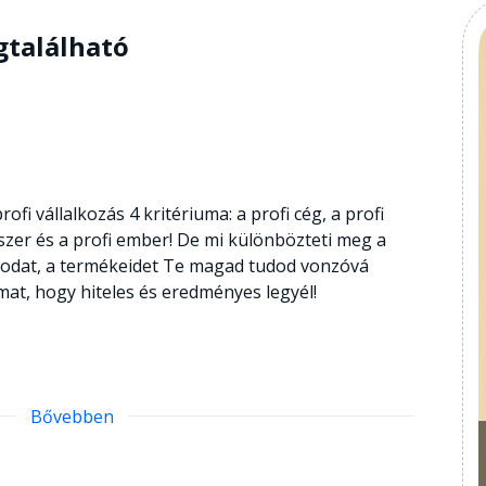
gtalálható
rofi vállalkozás 4 kritériuma: a profi cég, a profi
zer és a profi ember! De mi különbözteti meg a
ásodat, a termékeidet Te magad tudod vonzóvá
mat, hogy hiteles és eredményes legyél!
Bővebben