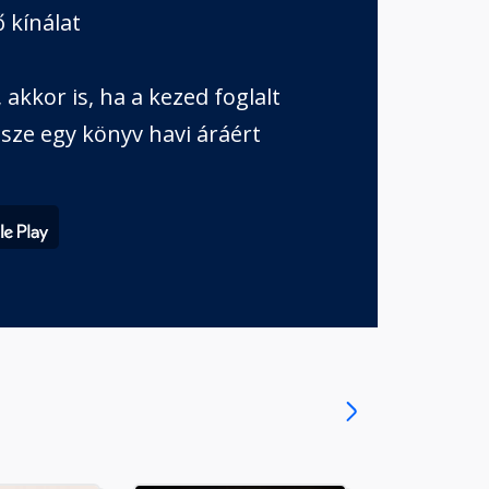
 kínálat
akkor is, ha a kezed foglalt
sze egy könyv havi áráért