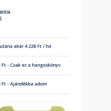
ianna
ó
utána akár 4 228 Ft / hó
 Ft - Csak ez a hangoskönyv
 Ft - Ajándékba adom