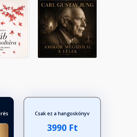
érés
Csak ez a hangoskönyv
3990 Ft