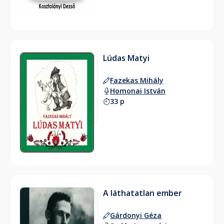
Lúdas Matyi
Fazekas Mihály
Homonai István
33 p
A láthatatlan ember
Gárdonyi Géza