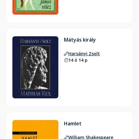
Mátyás király
Harsányi Zsolt
14 ó 14 p
Hamlet
William Shakespeare