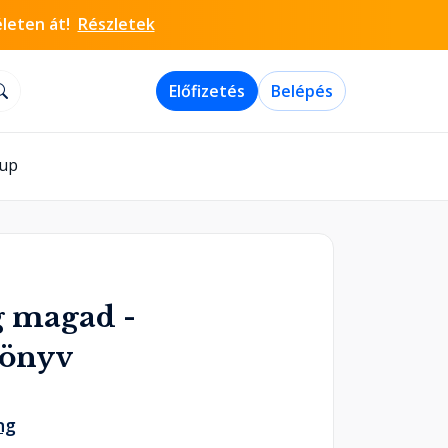
életen át!
Részletek
Előfizetés
Belépés
-up
 magad -
könyv
ng