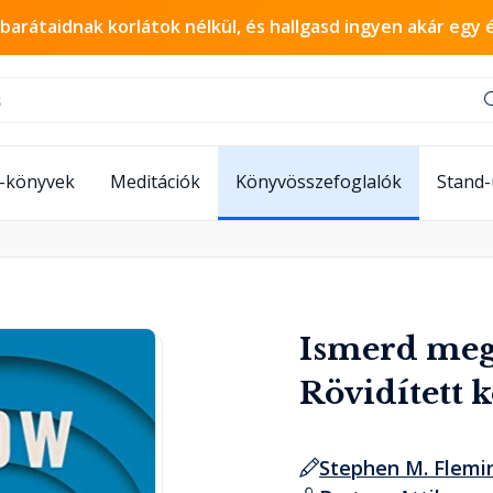
 barátaidnak korlátok nélkül, és hallgasd ingyen akár egy 
-könyvek
Meditációk
Könyvösszefoglalók
Stand
Ismerd meg
Rövidített 
Stephen M. Flemi