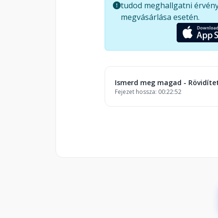
tudod meghallgatni érvény
megvásárlása esetén.
Ismerd meg magad - Rövidíte
Fejezet hossza: 00:22:52