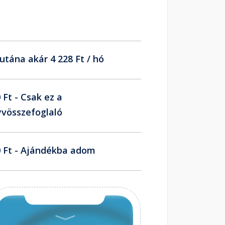
utána akár 4 228 Ft / hó
 Ft - Csak ez a
vösszefoglaló
 Ft - Ajándékba adom