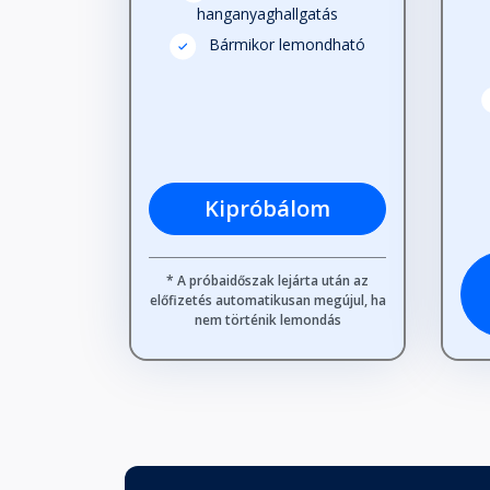
hanganyaghallgatás
Bármikor lemondható
Kipróbálom
* A próbaidőszak lejárta után az
előfizetés automatikusan megújul, ha
nem történik lemondás