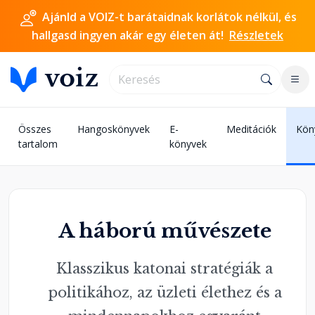
Ajánld a VOIZ-t barátaidnak korlátok nélkül, és
hallgasd ingyen akár egy életen át!
Részletek
Összes
Hangoskönyvek
E-
Meditációk
Kön
tartalom
könyvek
A háború művészete
Klasszikus katonai stratégiák a
politikához, az üzleti élethez és a