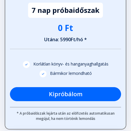
7 nap próbaidőszak
0 Ft
Utána: 5990Ft/hó *
Korlátlan könyv- és hanganyaghallgatás
Bármikor lemondható
Kipróbálom
* A próbaidőszak lejárta után az előfizetés automatikusan
megújul, ha nem történik lemondás