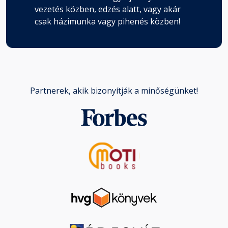
vezetés közben, edzés alatt, vagy akár
csak házimunka vagy pihenés közben!
Partnerek, akik bizonyítják a minőségünket!