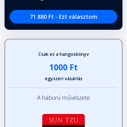
71 880 Ft - Ezt választom
Csak ez a hangoskönyv
1000 Ft
egyszeri vásárlás
A háború művészete