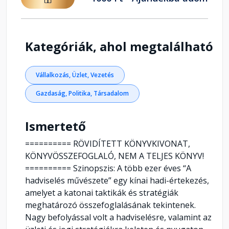
Kategóriák, ahol megtalálható
Vállalkozás, Üzlet, Vezetés
Gazdaság, Politika, Társadalom
Ismertető
========== RÖVIDÍTETT KÖNYVKIVONAT,
KÖNYVÖSSZEFOGLALÓ, NEM A TELJES KÖNYV!
========== Szinopszis: A több ezer éves “A
hadviselés művészete” egy kínai hadi-értekezés,
amelyet a katonai taktikák és stratégiák
meghatározó összefoglalásának tekintenek.
Nagy befolyással volt a hadviselésre, valamint az