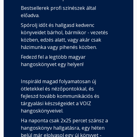
Bestsellerek profi színészek által
előadva.
Spórolj időt és hallgasd kedvenc
könyveidet bárhol, bármikor - vezetés
közben, edzés alatt, vagy akár csak
házimunka vagy pihenés közben.
Fedezd fel a legtöbb magyar
hangoskönyvet egy helyen!
Inspiráld magad folyamatosan új
ötletekkel és nézőpontokkal, és
fejleszd tovább kommunikációs és
tárgyalási készségeidet a VOIZ
hangoskönyveivel.
Ha naponta csak 2x25 percet szánsz a
hangoskönyv hallgatásra, egy héten
belül már elolvasol egy új könyvet -