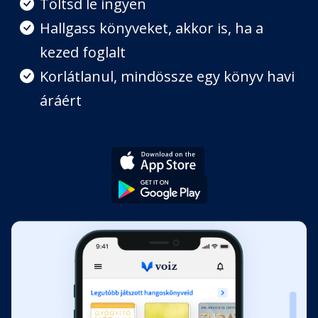
Töltsd le ingyen
Hallgass könyveket, akkor is, ha a
kezed foglalt
Korlátlanul, mindössze egy könyv havi
áráért