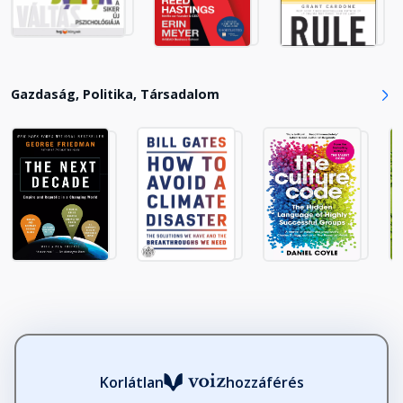
Gazdaság, Politika, Társadalom
Korlátlan
hozzáférés