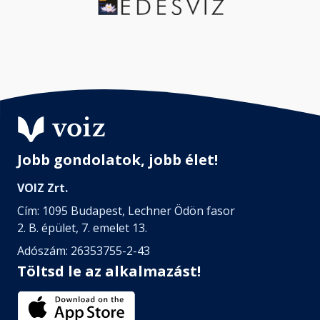
Jobb gondolatok, jobb élet!
VOIZ Zrt.
Cím: 1095 Budapest, Lechner Ödön fasor
2. B. épület, 7. emelet 13.
Adószám: 26353755-2-43
Töltsd le az alkalmazást!