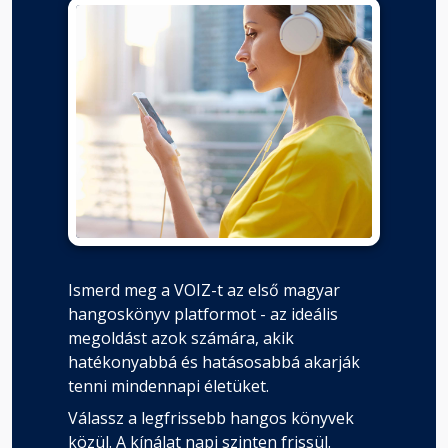
Ismerd meg a VOIZ-t az első magyar
hangoskönyv platformot - az ideális
megoldást azok számára, akik
hatékonyabbá és hatásosabbá akarják
tenni mindennapi életüket.
Válassz a legfrissebb hangos könyvek
közül. A kínálat napi szinten frissül.