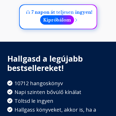
7 napon át
teljesen
ingyen!
Kipróbálom
Hallgasd a legújabb
bestsellereket!
10712 hangoskönyv
Napi szinten bővülő kínálat
Töltsd le ingyen
Hallgass könyveket, akkor is, ha a