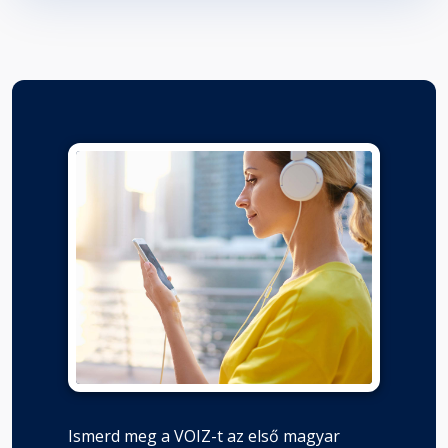
Ismerd meg a VOIZ-t az első magyar