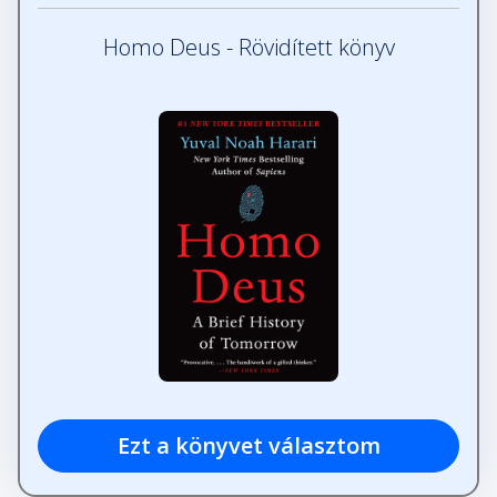
Homo Deus - Rövidített könyv
Ezt a könyvet választom