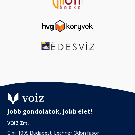
Jobb gondolatok, jobb élet!
VOIZ Zrt.
Cím: 1095 Budapest, Lechner Ödön fasor