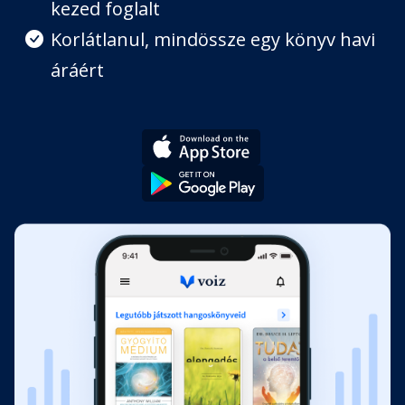
kezed foglalt
Korlátlanul, mindössze egy könyv havi
áráért