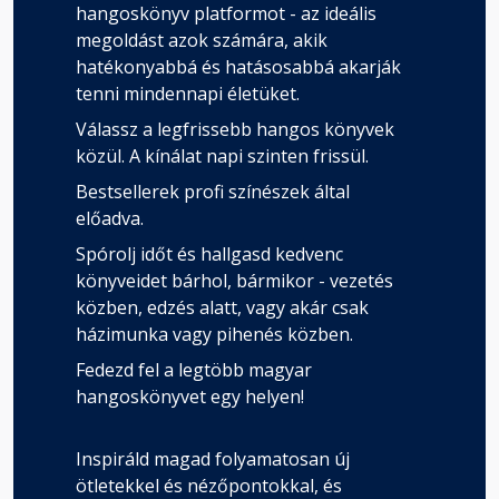
hangoskönyv platformot - az ideális
megoldást azok számára, akik
hatékonyabbá és hatásosabbá akarják
tenni mindennapi életüket.
Válassz a legfrissebb hangos könyvek
közül. A kínálat napi szinten frissül.
Bestsellerek profi színészek által
előadva.
Spórolj időt és hallgasd kedvenc
könyveidet bárhol, bármikor - vezetés
közben, edzés alatt, vagy akár csak
házimunka vagy pihenés közben.
Fedezd fel a legtöbb magyar
hangoskönyvet egy helyen!
Inspiráld magad folyamatosan új
ötletekkel és nézőpontokkal, és