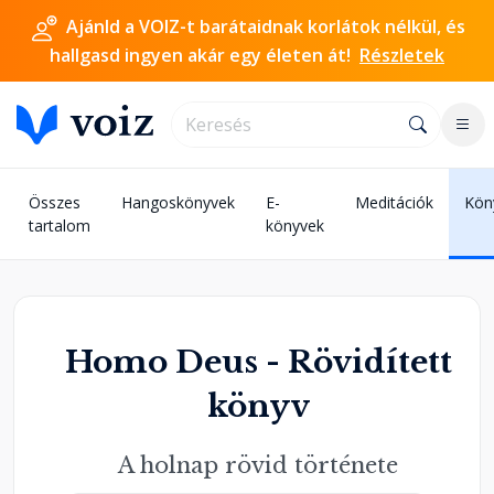
Ajánld a VOIZ-t barátaidnak korlátok nélkül, és
hallgasd ingyen akár egy életen át!
Részletek
Összes
Hangoskönyvek
E-
Meditációk
Kön
tartalom
könyvek
Homo Deus - Rövidített
könyv
A holnap rövid története