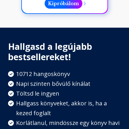
Kipróbálom
Hallgasd a legújabb
bestsellereket!
10712 hangoskönyv
Napi szinten bővülő kínálat
Töltsd le ingyen
Hallgass könyveket, akkor is, ha a
kezed foglalt
Korlátlanul, mindössze egy könyv havi