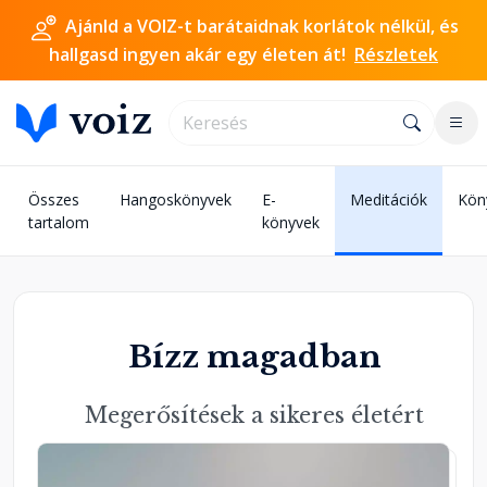
Ajánld a VOIZ-t barátaidnak korlátok nélkül, és
hallgasd ingyen akár egy életen át!
Részletek
Összes
Hangoskönyvek
E-
Meditációk
Kön
tartalom
könyvek
Bízz magadban
Megerősítések a sikeres életért