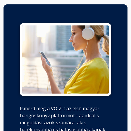
Ismerd meg a VOIZ-t az első magyar
hangoskönyv platformot - az ideális
megoldást azok számára, akik
hatékonyabbá és hatásosabbá akarják