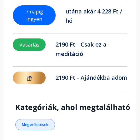
utána akár 4 228 Ft /
7 napig
ingyen
hó
2190 Ft - Csak ez a
Vásárlás
meditáció
2190 Ft - Ajándékba adom
Kategóriák, ahol megtalálható
Megerősítések