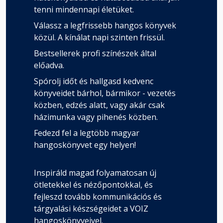
tenni mindennapi életüket.
Válassz a legfrissebb hangos könyvek
közül. A kínálat napi szinten frissül.
Bestsellerek profi színészek által
előadva.
Spórolj időt és hallgasd kedvenc
könyveidet bárhol, bármikor - vezetés
közben, edzés alatt, vagy akár csak
házimunka vagy pihenés közben.
Fedezd fel a legtöbb magyar
hangoskönyvet egy helyen!
Inspiráld magad folyamatosan új
ötletekkel és nézőpontokkal, és
fejleszd tovább kommunikációs és
tárgyalási készségeidet a VOIZ
hangoskönyveivel.