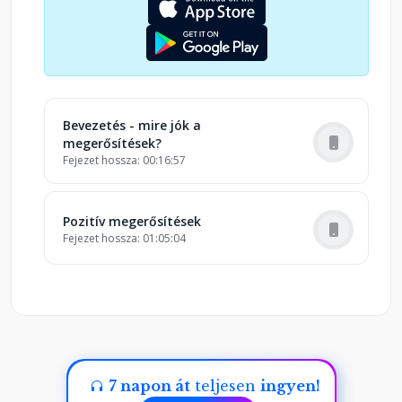
Bevezetés - mire jók a
megerősítések?
Fejezet hossza: 00:16:57
Pozitív megerősítések
Fejezet hossza: 01:05:04
7 napon át
teljesen
ingyen!