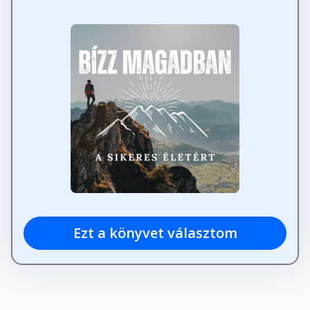
Ezt a könyvet választom