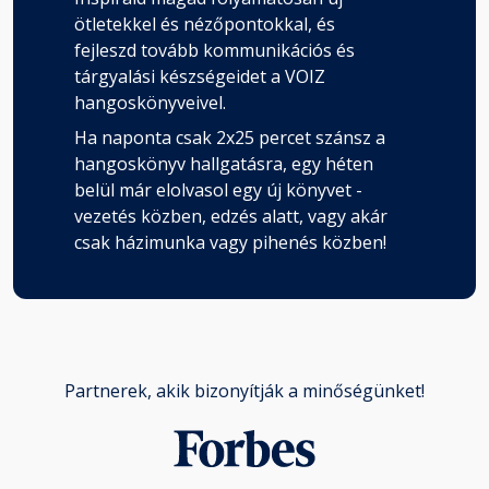
ötletekkel és nézőpontokkal, és
fejleszd tovább kommunikációs és
tárgyalási készségeidet a VOIZ
hangoskönyveivel.
Ha naponta csak 2x25 percet szánsz a
hangoskönyv hallgatásra, egy héten
belül már elolvasol egy új könyvet -
vezetés közben, edzés alatt, vagy akár
csak házimunka vagy pihenés közben!
Partnerek, akik bizonyítják a minőségünket!