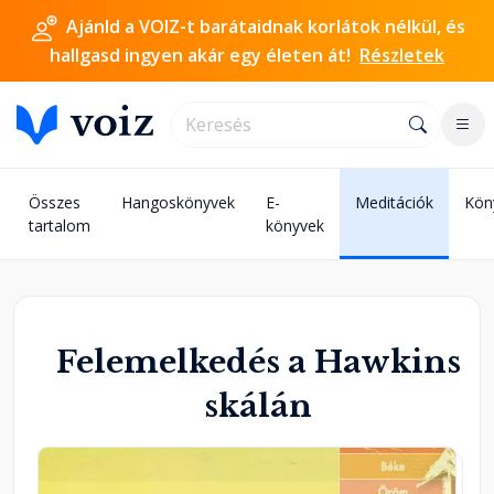
Ajánld a VOIZ-t barátaidnak korlátok nélkül, és
hallgasd ingyen akár egy életen át!
Részletek
Összes
Hangoskönyvek
E-
Meditációk
Kön
tartalom
könyvek
Felemelkedés a Hawkins
skálán