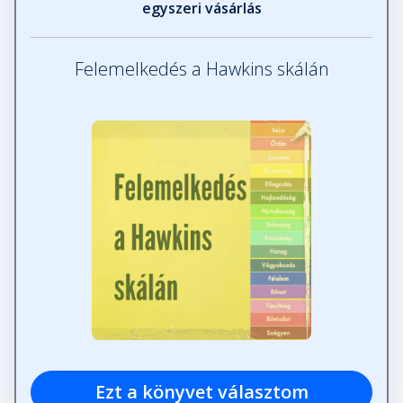
egyszeri vásárlás
Felemelkedés a Hawkins skálán
Ezt a könyvet választom