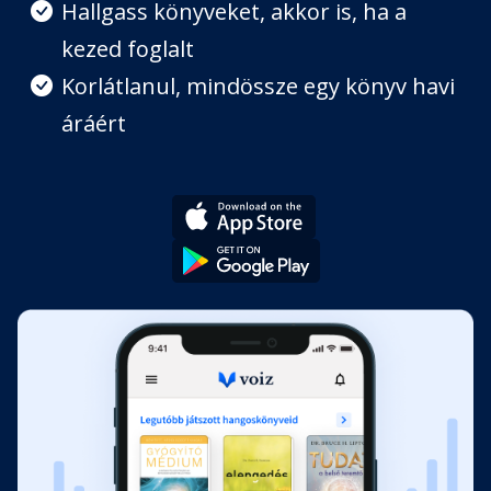
Hallgass könyveket, akkor is, ha a
kezed foglalt
Korlátlanul, mindössze egy könyv havi
áráért