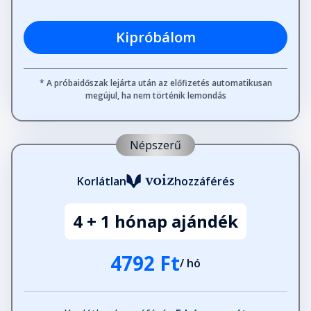
Kipróbálom
* A próbaidőszak lejárta után az előfizetés automatikusan
megújul, ha nem történik lemondás
Népszerű
Korlátlan
hozzáférés
4 + 1 hónap ajándék
4792 Ft
/ hó