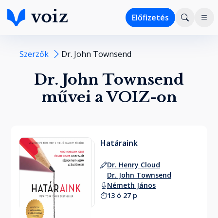
Előfizetés
Szerzők
Dr. John Townsend
Dr. John Townsend
művei a VOIZ-on
Határaink
Dr. Henry Cloud
Dr. John Townsend
Németh János
13 ó 27 p